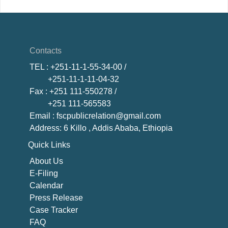
Contacts
TEL
: +251-11-1-55-34-00 /
+251-11-1-11-04-32
Fax
: +251 111-550278 /
+251 111-565583
Email
: fscpublicrelation@gmail.com
Address: 6 Killo , Addis Ababa, Ethiopia
Quick Links
About U
s
E-Filing
Calendar
Press Release
Case Tracker
FAQ