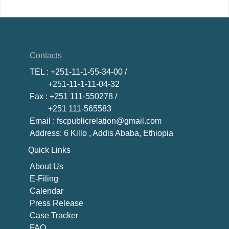
Contacts
TEL
: +251-11-1-55-34-00 /
+251-11-1-11-04-32
Fax
: +251 111-550278 /
+251 111-565583
Email
: fscpublicrelation@gmail.com
Address: 6 Killo , Addis Ababa, Ethiopia
Quick Links
About U
s
E-Filing
Calendar
Press Release
Case Tracker
FAQ