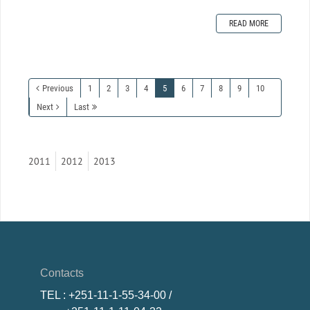
READ MORE
Previous
1
2
3
4
5
6
7
8
9
10
Next
Last
2011
2012
2013
Contacts
TEL
: +251-11-1-55-34-00 /