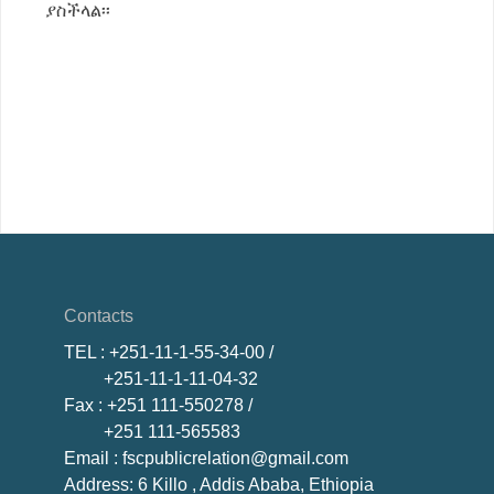
ያስችላል፡፡
Contacts
TEL
: +251-11-1-55-34-00 /
+251-11-1-11-04-32
Fax
: +251 111-550278 /
+251 111-565583
Email
: fscpublicrelation@gmail.com
Address: 6 Killo , Addis Ababa, Ethiopia