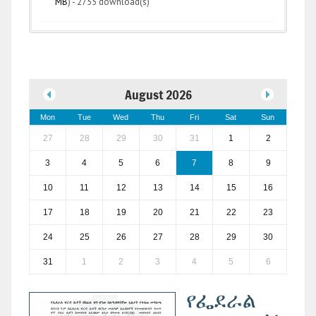
MB
) - 2755 download(s)
August 2026
Mon
Tue
Wed
Thu
Fri
Sat
Sun
27
28
29
30
31
1
2
3
4
5
6
7
8
9
10
11
12
13
14
15
16
17
18
19
20
21
22
23
24
25
26
27
28
29
30
31
1
2
3
4
5
6
የፌደራል