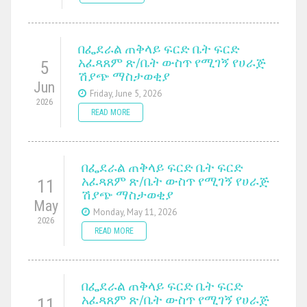
በፌደራል ጠቅላይ ፍርድ ቤት ፍርድ
አፈጻጸም ጽ/ቤት ውስጥ የሚገኝ የሀራጅ
5
ሽያጭ ማስታወቂያ
Jun
Friday, June 5, 2026
2026
READ MORE
በፌደራል ጠቅላይ ፍርድ ቤት ፍርድ
አፈጻጸም ጽ/ቤት ውስጥ የሚገኝ የሀራጅ
11
ሽያጭ ማስታወቂያ
May
Monday, May 11, 2026
2026
READ MORE
በፌደራል ጠቅላይ ፍርድ ቤት ፍርድ
አፈጻጸም ጽ/ቤት ውስጥ የሚገኝ የሀራጅ
11