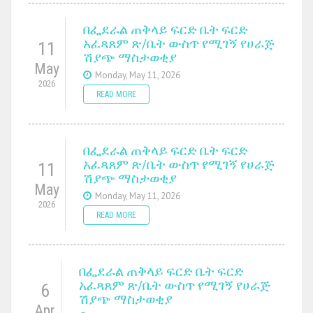
በፌደራል ጠቅላይ ፍርድ ቤት ፍርድ
አፈጻጸም ጽ/ቤት ውስጥ የሚገኝ የሀራጅ
11
ሽያጭ ማስታወቂያ
May
Monday, May 11, 2026
2026
READ MORE
በፌደራል ጠቅላይ ፍርድ ቤት ፍርድ
አፈጻጸም ጽ/ቤት ውስጥ የሚገኝ የሀራጅ
11
ሽያጭ ማስታወቂያ
May
Monday, May 11, 2026
2026
READ MORE
በፌደራል ጠቅላይ ፍርድ ቤት ፍርድ
አፈጻጸም ጽ/ቤት ውስጥ የሚገኝ የሀራጅ
6
ሽያጭ ማስታወቂያ
Apr