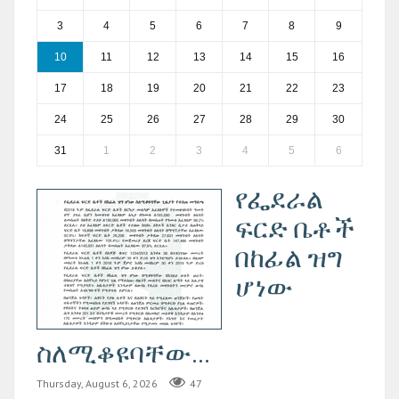
3
4
5
6
7
8
9
10
11
12
13
14
15
16
17
18
19
20
21
22
23
24
25
26
27
28
29
30
31
1
2
3
4
5
6
የፌደራል
ፍርድ ቤቶች
በከፊል ዝግ
ሆነው
ስለሚቆዩባቸው...
Thursday, August 6, 2026
47