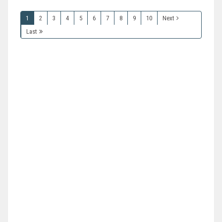
1
2
3
4
5
6
7
8
9
10
Next
Last