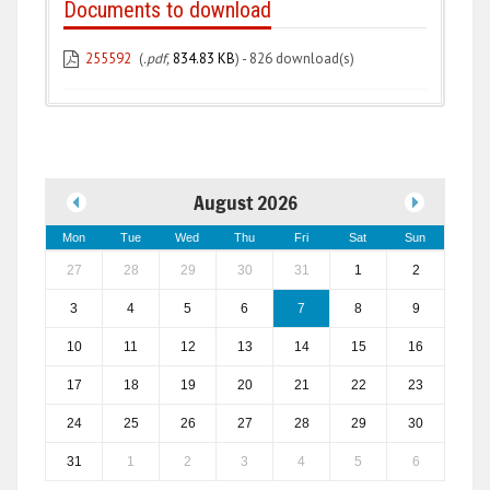
Documents to download
255592
(
.pdf,
834.83 KB
) - 826 download(s)
August 2026
Mon
Tue
Wed
Thu
Fri
Sat
Sun
27
28
29
30
31
1
2
3
4
5
6
7
8
9
10
11
12
13
14
15
16
17
18
19
20
21
22
23
24
25
26
27
28
29
30
31
1
2
3
4
5
6