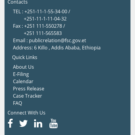
Contacts
TEL : +251-11-1-55-34-00 /
+251-11-1-11-04-32
Fax : +251 111-550278 /
+251 111-565583
Email : publicrelation@fsc.gov.et
Address: 6 Killo , Addis Ababa, Ethiopia
Quick Links
About Us
E-Filing
Calendar
Press Release
Case Tracker
FAQ
Connect With Us