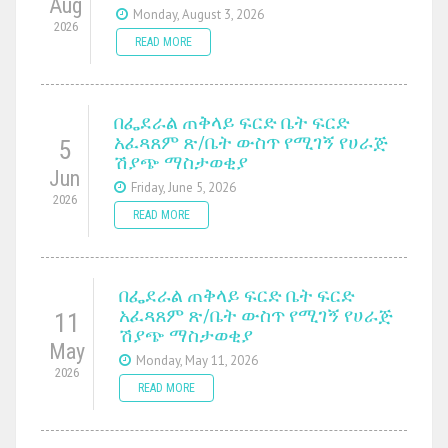
Aug
Monday, August 3, 2026
2026
READ MORE
በፌደራል ጠቅላይ ፍርድ ቤት ፍርድ
አፈጻጸም ጽ/ቤት ውስጥ የሚገኝ የሀራጅ
5
ሽያጭ ማስታወቂያ
Jun
Friday, June 5, 2026
2026
READ MORE
በፌደራል ጠቅላይ ፍርድ ቤት ፍርድ
አፈጻጸም ጽ/ቤት ውስጥ የሚገኝ የሀራጅ
11
ሽያጭ ማስታወቂያ
May
Monday, May 11, 2026
2026
READ MORE