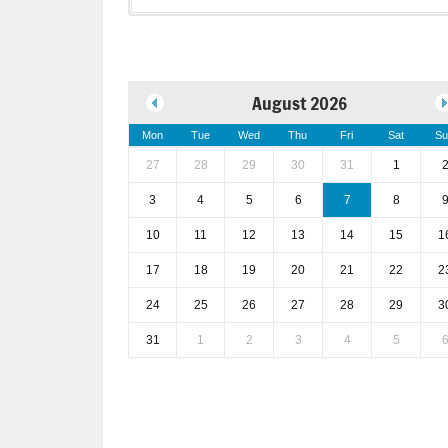
August 2026
Mon
Tue
Wed
Thu
Fri
Sat
Su
27
28
29
30
31
1
3
4
5
6
7
8
10
11
12
13
14
15
1
17
18
19
20
21
22
2
24
25
26
27
28
29
3
31
1
2
3
4
5