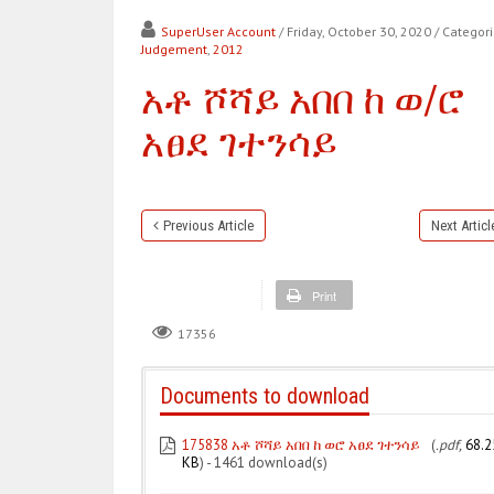
SuperUser Account
/ Friday, October 30, 2020
/ Categori
Judgement
,
2012
አቶ ሾሻይ አበበ ከ ወ/ሮ
አፀደ ገተንሳይ
Previous Article
Next Articl
Print
17356
Documents to download
175838 አቶ ሾሻይ አበበ ከ ወሮ አፀደ ገተንሳይ
(
.pdf,
68.2
KB
) - 1461 download(s)