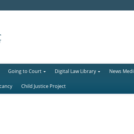
Going to Court
Digital Law Library
News Medi
cancy
Child Justice Project