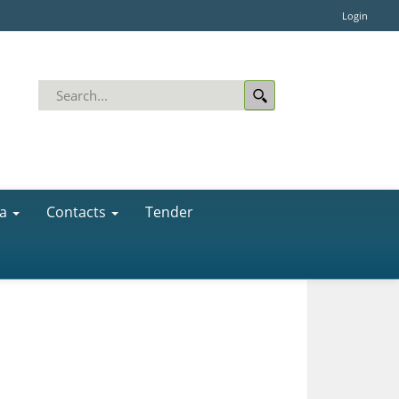
Login
a
Contacts
Tender