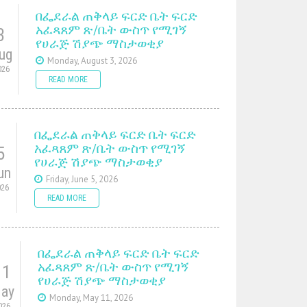
በፌደራል ጠቅላይ ፍርድ ቤት ፍርድ
አፈጻጸም ጽ/ቤት ውስጥ የሚገኝ
3
የሀራጅ ሽያጭ ማስታወቂያ
ug
Monday, August 3, 2026
026
READ MORE
በፌደራል ጠቅላይ ፍርድ ቤት ፍርድ
አፈጻጸም ጽ/ቤት ውስጥ የሚገኝ
5
የሀራጅ ሽያጭ ማስታወቂያ
un
Friday, June 5, 2026
026
READ MORE
በፌደራል ጠቅላይ ፍርድ ቤት ፍርድ
አፈጻጸም ጽ/ቤት ውስጥ የሚገኝ
11
የሀራጅ ሽያጭ ማስታወቂያ
ay
Monday, May 11, 2026
026