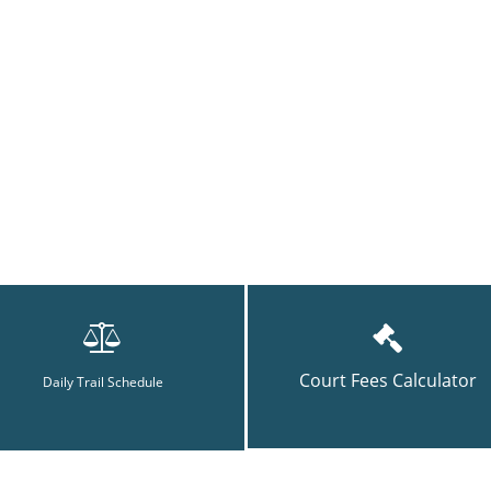
Court Fees Calculator
Daily Trail Schedule