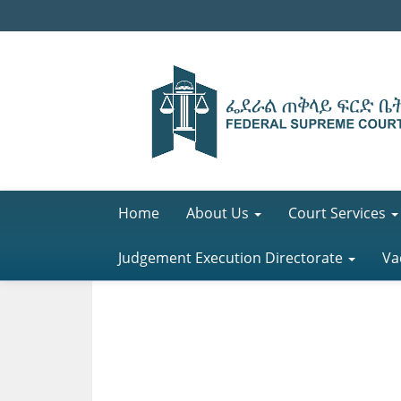
Home
About Us
Court Services
Judgement Execution Directorate
Va