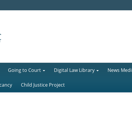
Going to Court
Digital Law Library
News Medi
cancy
Child Justice Project