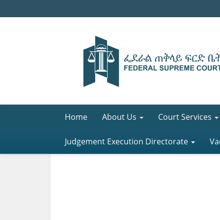
Home
About Us
Court Services
Judgement Execution Directorate
Va