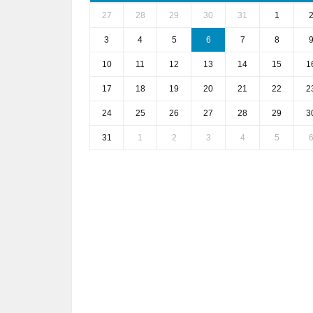
27
28
29
30
31
1
3
4
5
6
7
8
10
11
12
13
14
15
1
17
18
19
20
21
22
2
24
25
26
27
28
29
3
31
1
2
3
4
5