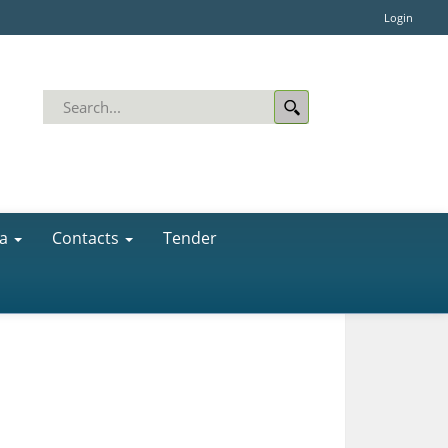
Login
a
Contacts
Tender