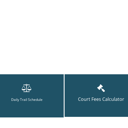
Court Fees Calculator
Daily Trail Schedule