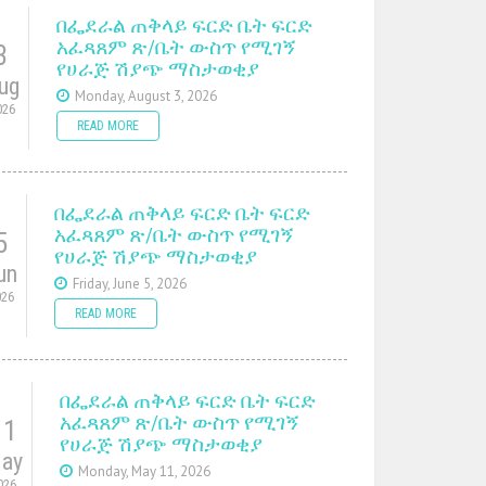
በፌደራል ጠቅላይ ፍርድ ቤት ፍርድ
አፈጻጸም ጽ/ቤት ውስጥ የሚገኝ
3
የሀራጅ ሽያጭ ማስታወቂያ
ug
Monday, August 3, 2026
026
READ MORE
በፌደራል ጠቅላይ ፍርድ ቤት ፍርድ
አፈጻጸም ጽ/ቤት ውስጥ የሚገኝ
5
የሀራጅ ሽያጭ ማስታወቂያ
un
Friday, June 5, 2026
026
READ MORE
በፌደራል ጠቅላይ ፍርድ ቤት ፍርድ
አፈጻጸም ጽ/ቤት ውስጥ የሚገኝ
11
የሀራጅ ሽያጭ ማስታወቂያ
ay
Monday, May 11, 2026
026