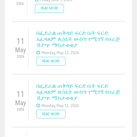
2026
READ MORE
በፌደራል ጠቅላይ ፍርድ ቤት ፍርድ
አፈጻጸም ጽ/ቤት ውስጥ የሚገኝ የሀራጅ
11
ሽያጭ ማስታወቂያ
May
Monday, May 11, 2026
2026
READ MORE
በፌደራል ጠቅላይ ፍርድ ቤት ፍርድ
አፈጻጸም ጽ/ቤት ውስጥ የሚገኝ የሀራጅ
11
ሽያጭ ማስታወቂያ
May
Monday, May 11, 2026
2026
READ MORE