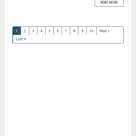
READ MORE
1
2
3
4
5
6
7
8
9
10
Next
Last