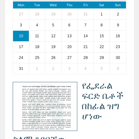
Mon
Tue
Wed
Thu
Fri
Sat
Sun
27
28
29
30
31
1
2
3
4
5
6
7
8
9
10
11
12
13
14
15
16
17
18
19
20
21
22
23
24
25
26
27
28
29
30
31
1
2
3
4
5
6
የፌደራል
ፍርድ ቤቶች
በከፊል ዝግ
ሆነው