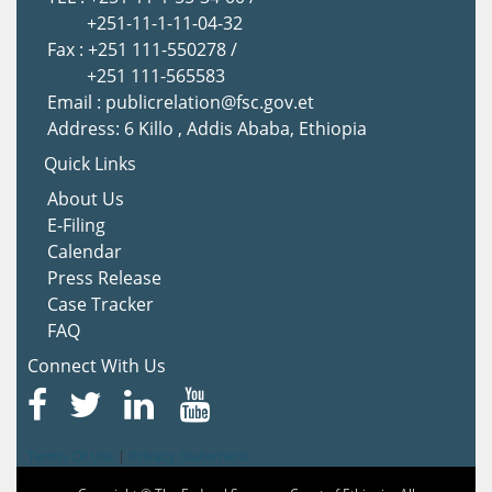
+251-11-1-11-04-32
Fax : +251 111-550278 /
+251 111-565583
Email : publicrelation@fsc.gov.et
Address: 6 Killo , Addis Ababa, Ethiopia
Quick Links
About Us
E-Filing
Calendar
Press Release
Case Tracker
FAQ
Connect With Us
Terms Of Use
|
Privacy Statement