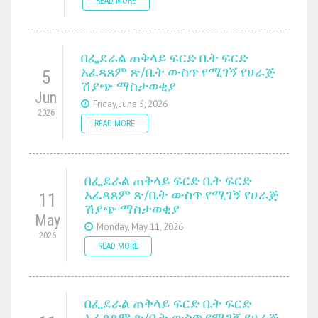
READ MORE
በፌደራል ጠቅላይ ፍርድ ቤት ፍርድ
አፈጻጸም ጽ/ቤት ውስጥ የሚገኝ የሀራጅ
5
ሽያጭ ማስታወቂያ
Jun
Friday, June 5, 2026
2026
READ MORE
በፌደራል ጠቅላይ ፍርድ ቤት ፍርድ
አፈጻጸም ጽ/ቤት ውስጥ የሚገኝ የሀራጅ
11
ሽያጭ ማስታወቂያ
May
Monday, May 11, 2026
2026
READ MORE
በፌደራል ጠቅላይ ፍርድ ቤት ፍርድ
አፈጻጸም ጽ/ቤት ውስጥ የሚገኝ የሀራጅ