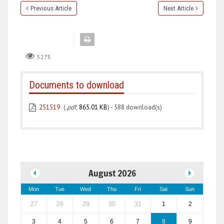
Previous Article
Next Article
5275
Documents to download
251519
(
.pdf,
865.01 KB
) - 588 download(s)
August 2026
Mon
Tue
Wed
Thu
Fri
Sat
Sun
27
28
29
30
31
1
2
3
4
5
6
7
8
9