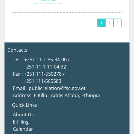
1
2
3
Contacts
TEL : +251-11-1-55-34-00 /
+251-11-1-11-04-32
Fax : +251 111-550278 /
+251 111-565583
Email : publicrelation@fsc.gov.et
Address: 6 Killo , Addis Ababa, Ethiopia
Quick Links
About Us
E-Filing
Calendar