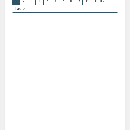
1
2
3
4
5
6
7
8
9
10
Next
Last