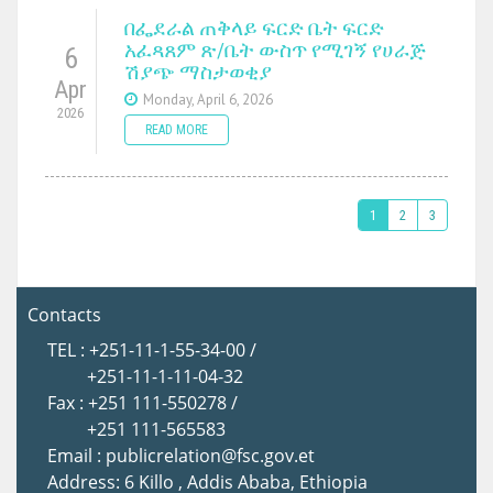
በፌደራል ጠቅላይ ፍርድ ቤት ፍርድ
አፈጻጸም ጽ/ቤት ውስጥ የሚገኝ የሀራጅ
6
ሽያጭ ማስታወቂያ
Apr
Monday, April 6, 2026
2026
READ MORE
1
2
3
Contacts
TEL : +251-11-1-55-34-00 /
+251-11-1-11-04-32
Fax : +251 111-550278 /
+251 111-565583
Email : publicrelation@fsc.gov.et
Address: 6 Killo , Addis Ababa, Ethiopia