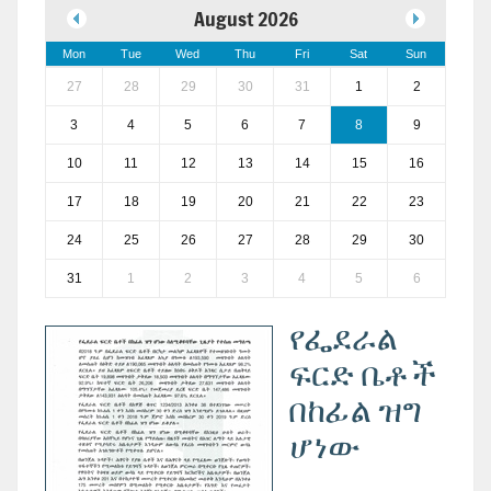
August 2026
Mon
Tue
Wed
Thu
Fri
Sat
Sun
27
28
29
30
31
1
2
3
4
5
6
7
8
9
10
11
12
13
14
15
16
17
18
19
20
21
22
23
24
25
26
27
28
29
30
31
1
2
3
4
5
6
የፌደራል
ፍርድ ቤቶች
በከፊል ዝግ
ሆነው