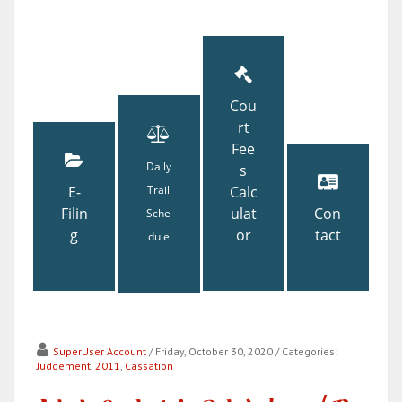
Cou
rt
Fee
Daily
s
E-
Trail
Calc
Filin
ulat
Con
Sche
g
or
tact
dule
SuperUser Account
/ Friday, October 30, 2020
/ Categories:
Judgement
,
2011
,
Cassation