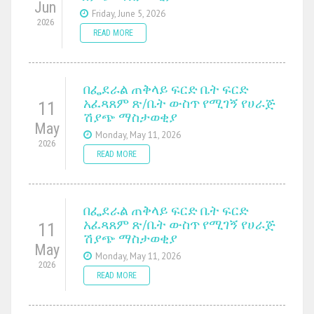
Jun
Friday, June 5, 2026
2026
READ MORE
በፌደራል ጠቅላይ ፍርድ ቤት ፍርድ
አፈጻጸም ጽ/ቤት ውስጥ የሚገኝ የሀራጅ
11
ሽያጭ ማስታወቂያ
May
Monday, May 11, 2026
2026
READ MORE
በፌደራል ጠቅላይ ፍርድ ቤት ፍርድ
አፈጻጸም ጽ/ቤት ውስጥ የሚገኝ የሀራጅ
11
ሽያጭ ማስታወቂያ
May
Monday, May 11, 2026
2026
READ MORE