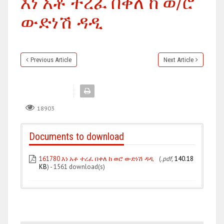
እነ አቶ ተረፈ በቀለ ከ ወ/ሮ
ውድነሽ ዳዲ
Previous Article
Next Article
18903
Documents to download
161780 እነ አቶ ተረፈ በቀለ ከ ወሮ ውድነሽ ዳዲ
(
.pdf,
140.18
KB
) - 1561 download(s)