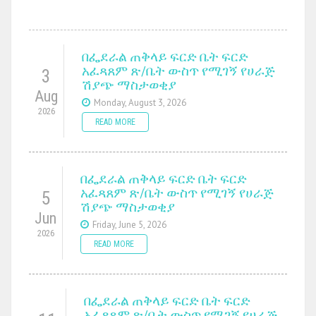
በፌደራል ጠቅላይ ፍርድ ቤት ፍርድ
አፈጻጸም ጽ/ቤት ውስጥ የሚገኝ የሀራጅ
3
ሽያጭ ማስታወቂያ
Aug
Monday, August 3, 2026
2026
READ MORE
በፌደራል ጠቅላይ ፍርድ ቤት ፍርድ
አፈጻጸም ጽ/ቤት ውስጥ የሚገኝ የሀራጅ
5
ሽያጭ ማስታወቂያ
Jun
Friday, June 5, 2026
2026
READ MORE
በፌደራል ጠቅላይ ፍርድ ቤት ፍርድ
አፈጻጸም ጽ/ቤት ውስጥ የሚገኝ የሀራጅ