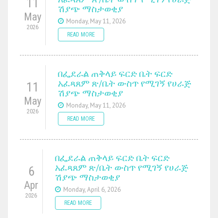
11
ሽያጭ ማስታወቂያ
May
Monday, May 11, 2026
2026
READ MORE
በፌደራል ጠቅላይ ፍርድ ቤት ፍርድ
አፈጻጸም ጽ/ቤት ውስጥ የሚገኝ የሀራጅ
11
ሽያጭ ማስታወቂያ
May
Monday, May 11, 2026
2026
READ MORE
በፌደራል ጠቅላይ ፍርድ ቤት ፍርድ
አፈጻጸም ጽ/ቤት ውስጥ የሚገኝ የሀራጅ
6
ሽያጭ ማስታወቂያ
Apr
Monday, April 6, 2026
2026
READ MORE