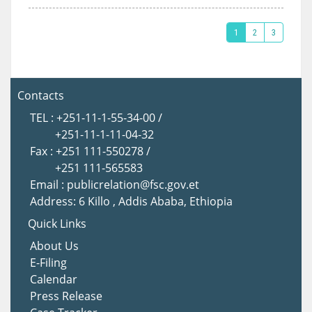
1
2
3
Contacts
TEL : +251-11-1-55-34-00 /
+251-11-1-11-04-32
Fax : +251 111-550278 /
+251 111-565583
Email : publicrelation@fsc.gov.et
Address: 6 Killo , Addis Ababa, Ethiopia
Quick Links
About Us
E-Filing
Calendar
Press Release