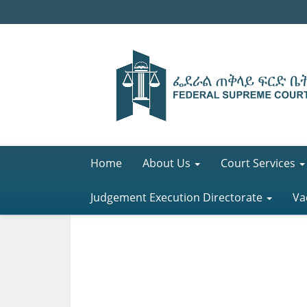
Home
About Us
Court Services
Judgement Execution Directorate
Va