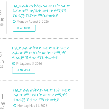
በፌደራል ጠቅላይ ፍርድ ቤት ፍርድ
አፈጻጸም ጽ/ቤት ውስጥ የሚገኝ
3
የሀራጅ ሽያጭ ማስታወቂያ
ug
Monday, August 3, 2026
026
READ MORE
በፌደራል ጠቅላይ ፍርድ ቤት ፍርድ
አፈጻጸም ጽ/ቤት ውስጥ የሚገኝ
5
የሀራጅ ሽያጭ ማስታወቂያ
un
Friday, June 5, 2026
026
READ MORE
በፌደራል ጠቅላይ ፍርድ ቤት ፍርድ
አፈጻጸም ጽ/ቤት ውስጥ የሚገኝ
11
የሀራጅ ሽያጭ ማስታወቂያ
ay
Monday, May 11, 2026
026