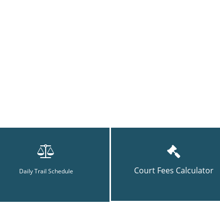
Court Fees Calculator
Daily Trail Schedule