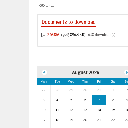
4734
Documents to download
246386
(
.pdf,
896.3 KB
) - 638 download(s)
August 2026
Mon
Tue
Wed
Thu
Fri
Sat
Su
27
28
29
30
31
1
3
4
5
6
7
8
10
11
12
13
14
15
1
17
18
19
20
21
22
2