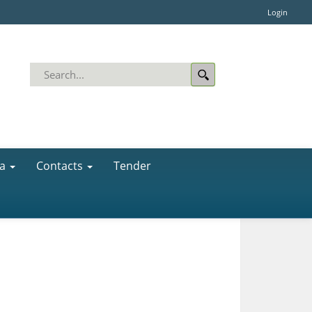
Login
a
Contacts
Tender