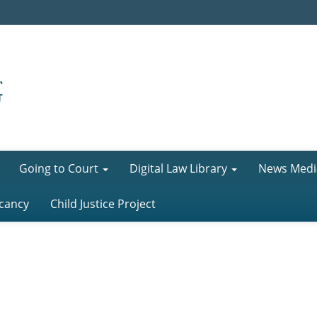
Going to Court
Digital Law Library
News Medi
cancy
Child Justice Project