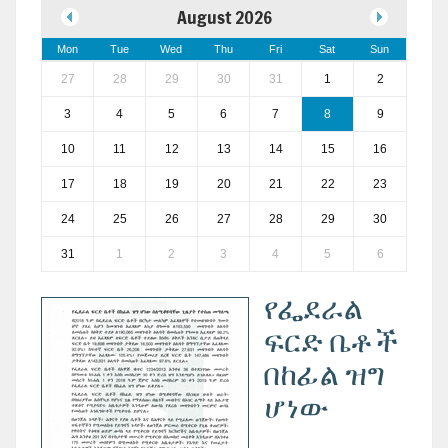
August 2026
Mon
Tue
Wed
Thu
Fri
Sat
Sun
27
28
29
30
31
1
2
3
4
5
6
7
8
9
10
11
12
13
14
15
16
17
18
19
20
21
22
23
24
25
26
27
28
29
30
31
1
2
3
4
5
6
የፌደራል
ፍርድ ቤቶች
በከፊል ዝግ
ሆነው