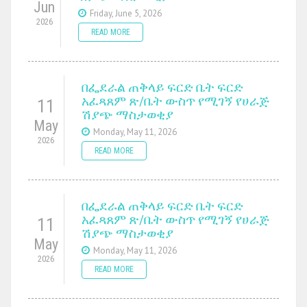
Jun
Friday, June 5, 2026
2026
READ MORE
በፌደራል ጠቅላይ ፍርድ ቤት ፍርድ
አፈጻጸም ጽ/ቤት ውስጥ የሚገኝ የሀራጅ
11
ሽያጭ ማስታወቂያ
May
Monday, May 11, 2026
2026
READ MORE
በፌደራል ጠቅላይ ፍርድ ቤት ፍርድ
አፈጻጸም ጽ/ቤት ውስጥ የሚገኝ የሀራጅ
11
ሽያጭ ማስታወቂያ
May
Monday, May 11, 2026
2026
READ MORE