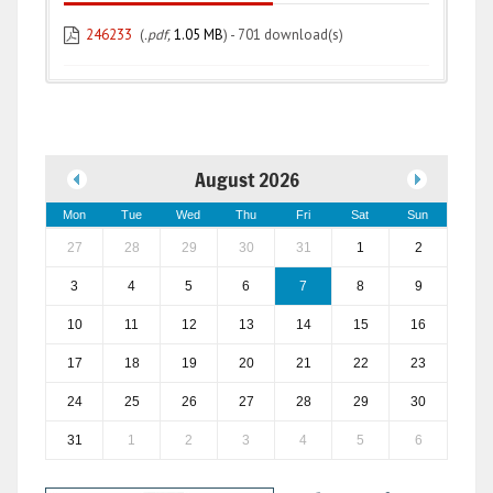
246233
(
.pdf,
1.05 MB
) - 701 download(s)
August 2026
Mon
Tue
Wed
Thu
Fri
Sat
Sun
27
28
29
30
31
1
2
3
4
5
6
7
8
9
10
11
12
13
14
15
16
17
18
19
20
21
22
23
24
25
26
27
28
29
30
31
1
2
3
4
5
6