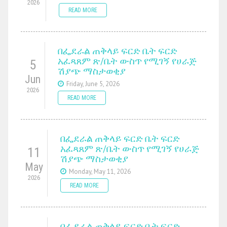
2026
READ MORE
በፌደራል ጠቅላይ ፍርድ ቤት ፍርድ
አፈጻጸም ጽ/ቤት ውስጥ የሚገኝ የሀራጅ
5
ሽያጭ ማስታወቂያ
Jun
Friday, June 5, 2026
2026
READ MORE
በፌደራል ጠቅላይ ፍርድ ቤት ፍርድ
አፈጻጸም ጽ/ቤት ውስጥ የሚገኝ የሀራጅ
11
ሽያጭ ማስታወቂያ
May
Monday, May 11, 2026
2026
READ MORE
በፌደራል ጠቅላይ ፍርድ ቤት ፍርድ