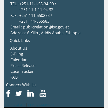
TEL : +251-11-1-55-34-00 /
+251-11-1-11-04-32
Fax : +251 111-550278 /
+251 111-565583
Email : publicrelation@fsc.gov.et
Address: 6 Killo , Addis Ababa, Ethiopia
Quick Links
About Us
E-Filing
Calendar
Press Release
Case Tracker
FAQ
Connect With Us
Terms Of Use
|
Privacy Statement