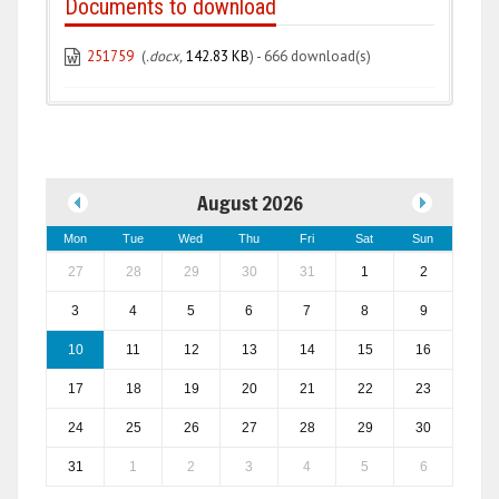
Documents to download
251759
(
.docx,
142.83 KB
) - 666 download(s)
August 2026
Mon
Tue
Wed
Thu
Fri
Sat
Sun
27
28
29
30
31
1
2
3
4
5
6
7
8
9
10
11
12
13
14
15
16
17
18
19
20
21
22
23
24
25
26
27
28
29
30
31
1
2
3
4
5
6