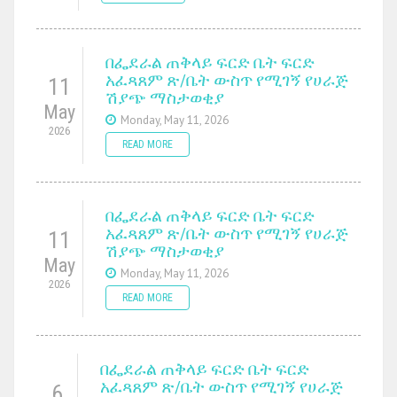
በፌደራል ጠቅላይ ፍርድ ቤት ፍርድ
አፈጻጸም ጽ/ቤት ውስጥ የሚገኝ የሀራጅ
11
ሽያጭ ማስታወቂያ
May
Monday, May 11, 2026
2026
READ MORE
በፌደራል ጠቅላይ ፍርድ ቤት ፍርድ
አፈጻጸም ጽ/ቤት ውስጥ የሚገኝ የሀራጅ
11
ሽያጭ ማስታወቂያ
May
Monday, May 11, 2026
2026
READ MORE
በፌደራል ጠቅላይ ፍርድ ቤት ፍርድ
አፈጻጸም ጽ/ቤት ውስጥ የሚገኝ የሀራጅ
6