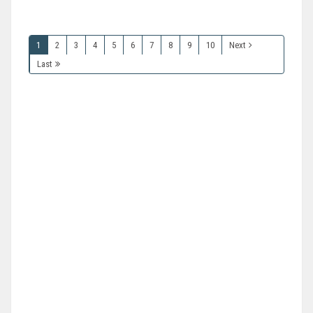
1
2
3
4
5
6
7
8
9
10
Next
Last