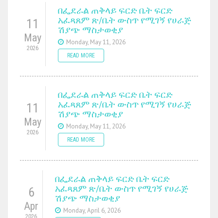
በፌደራል ጠቅላይ ፍርድ ቤት ፍርድ
አፈጻጸም ጽ/ቤት ውስጥ የሚገኝ የሀራጅ
11
ሽያጭ ማስታወቂያ
May
Monday, May 11, 2026
2026
READ MORE
በፌደራል ጠቅላይ ፍርድ ቤት ፍርድ
አፈጻጸም ጽ/ቤት ውስጥ የሚገኝ የሀራጅ
11
ሽያጭ ማስታወቂያ
May
Monday, May 11, 2026
2026
READ MORE
በፌደራል ጠቅላይ ፍርድ ቤት ፍርድ
አፈጻጸም ጽ/ቤት ውስጥ የሚገኝ የሀራጅ
6
ሽያጭ ማስታወቂያ
Apr
Monday, April 6, 2026
2026