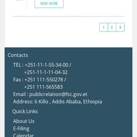
READ MORE
1
2
3
Contacts
TEL : +251-11-1-55-34-00 /
+251-11-1-11-04-32
Fax : +251 111-550278 /
+251 111-565583
Email : publicrelation@fsc.gov.et
Address: 6 Killo , Addis Ababa, Ethiopia
Quick Links
About Us
E-Filing
Calendar