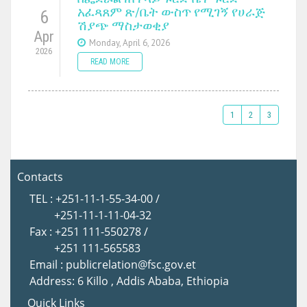
አፈጻጸም ጽ/ቤት ውስጥ የሚገኝ የሀራጅ
6
ሽያጭ ማስታወቂያ
Apr
Monday, April 6, 2026
2026
READ MORE
1
2
3
Contacts
TEL : +251-11-1-55-34-00 /
+251-11-1-11-04-32
Fax : +251 111-550278 /
+251 111-565583
Email : publicrelation@fsc.gov.et
Address: 6 Killo , Addis Ababa, Ethiopia
Quick Links