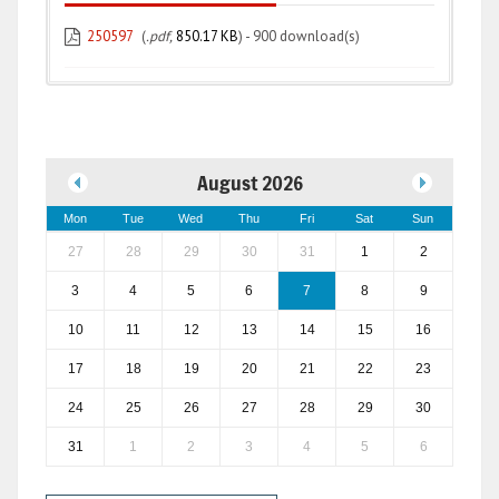
250597
(
.pdf,
850.17 KB
) - 900 download(s)
August 2026
Mon
Tue
Wed
Thu
Fri
Sat
Sun
27
28
29
30
31
1
2
3
4
5
6
7
8
9
10
11
12
13
14
15
16
17
18
19
20
21
22
23
24
25
26
27
28
29
30
31
1
2
3
4
5
6