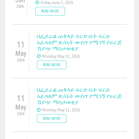
Friday, June 5, 2026
2026
READ MORE
በፌደራል ጠቅላይ ፍርድ ቤት ፍርድ
አፈጻጸም ጽ/ቤት ውስጥ የሚገኝ የሀራጅ
11
ሽያጭ ማስታወቂያ
May
Monday, May 11, 2026
2026
READ MORE
በፌደራል ጠቅላይ ፍርድ ቤት ፍርድ
አፈጻጸም ጽ/ቤት ውስጥ የሚገኝ የሀራጅ
11
ሽያጭ ማስታወቂያ
May
Monday, May 11, 2026
2026
READ MORE