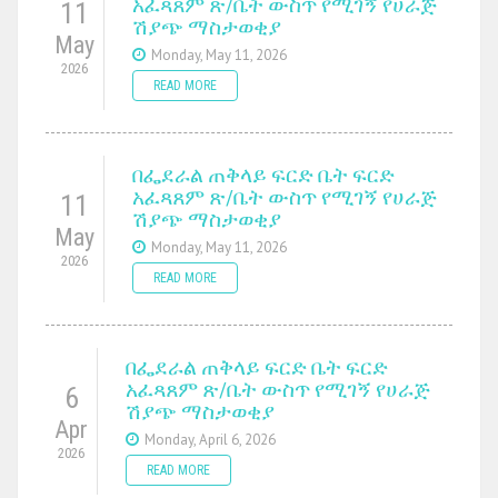
አፈጻጸም ጽ/ቤት ውስጥ የሚገኝ የሀራጅ
11
ሽያጭ ማስታወቂያ
May
Monday, May 11, 2026
2026
READ MORE
በፌደራል ጠቅላይ ፍርድ ቤት ፍርድ
አፈጻጸም ጽ/ቤት ውስጥ የሚገኝ የሀራጅ
11
ሽያጭ ማስታወቂያ
May
Monday, May 11, 2026
2026
READ MORE
በፌደራል ጠቅላይ ፍርድ ቤት ፍርድ
አፈጻጸም ጽ/ቤት ውስጥ የሚገኝ የሀራጅ
6
ሽያጭ ማስታወቂያ
Apr
Monday, April 6, 2026
2026
READ MORE