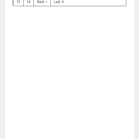
13
14
Next
Last