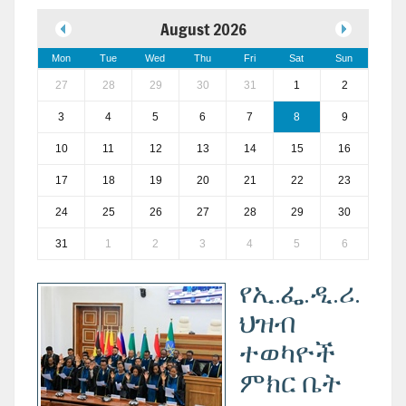
August 2026
Mon
Tue
Wed
Thu
Fri
Sat
Sun
27
28
29
30
31
1
2
3
4
5
6
7
8
9
10
11
12
13
14
15
16
17
18
19
20
21
22
23
24
25
26
27
28
29
30
31
1
2
3
4
5
6
የኢ.ፌ.ዲ.ሪ.
ህዝብ
ተወካዮች
ምክር ቤት