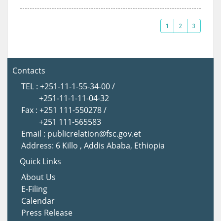
1
2
3
Contacts
TEL : +251-11-1-55-34-00 /
+251-11-1-11-04-32
Fax : +251 111-550278 /
+251 111-565583
Email : publicrelation@fsc.gov.et
Address: 6 Killo , Addis Ababa, Ethiopia
Quick Links
About Us
E-Filing
Calendar
Press Release