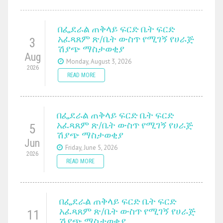
በፌደራል ጠቅላይ ፍርድ ቤት ፍርድ
አፈጻጸም ጽ/ቤት ውስጥ የሚገኝ የሀራጅ
3
ሽያጭ ማስታወቂያ
Aug
Monday, August 3, 2026
2026
READ MORE
በፌደራል ጠቅላይ ፍርድ ቤት ፍርድ
አፈጻጸም ጽ/ቤት ውስጥ የሚገኝ የሀራጅ
5
ሽያጭ ማስታወቂያ
Jun
Friday, June 5, 2026
2026
READ MORE
በፌደራል ጠቅላይ ፍርድ ቤት ፍርድ
አፈጻጸም ጽ/ቤት ውስጥ የሚገኝ የሀራጅ
11
ሽያጭ ማስታወቂያ