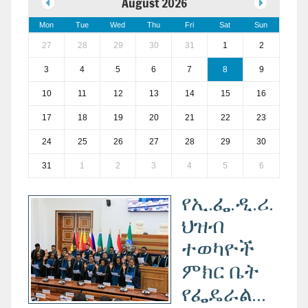
August 2026
Mon
Tue
Wed
Thu
Fri
Sat
Sun
27
28
29
30
31
1
2
3
4
5
6
7
8
9
10
11
12
13
14
15
16
17
18
19
20
21
22
23
24
25
26
27
28
29
30
31
1
2
3
4
5
6
የኢ.ፌ.ዲ.ሪ.
ህዝብ
ተወካዮች
ምክር ቤት
የፌዴራል...