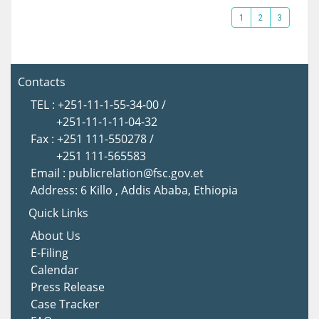
1
2
3
Contacts
TEL : +251-11-1-55-34-00 /
+251-11-1-11-04-32
Fax : +251 111-550278 /
+251 111-565583
Email : publicrelation@fsc.gov.et
Address: 6 Killo , Addis Ababa, Ethiopia
Quick Links
About Us
E-Filing
Calendar
Press Release
Case Tracker