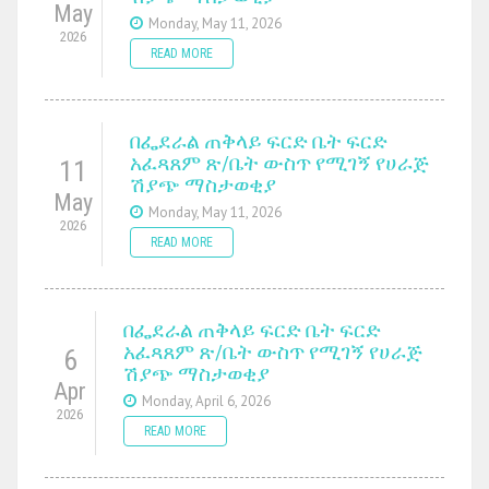
May
Monday, May 11, 2026
2026
READ MORE
በፌደራል ጠቅላይ ፍርድ ቤት ፍርድ
አፈጻጸም ጽ/ቤት ውስጥ የሚገኝ የሀራጅ
11
ሽያጭ ማስታወቂያ
May
Monday, May 11, 2026
2026
READ MORE
በፌደራል ጠቅላይ ፍርድ ቤት ፍርድ
አፈጻጸም ጽ/ቤት ውስጥ የሚገኝ የሀራጅ
6
ሽያጭ ማስታወቂያ
Apr
Monday, April 6, 2026
2026
READ MORE