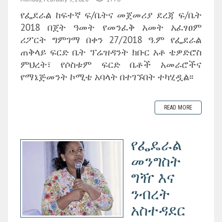
የፌደራል ከፍተኛ ፍ/ቤትና መጀመሪያ ደረጃ ፍ/ቤት
2018 በጀት ዓመት የመንፈቅ አመት አፈፃፀም
ሪፖርት ግምገማ በቀን 27/2018 ዓ.ም የፌደራል
ጠቅላይ ፍርድ ቤት ፕሬዝዳንት ክቡር አቶ ቴዎድሮስ
ምህረት፣ የሶስቱም ፍርድ ቤቶች አመራሮችና
የማኔጅመንት ኮሚቴ አባላት በተገኙበት ተካሂዷል፡፡
READ MORE
የፌዴራል
መንግስት
ግዥ እና
ንብረት
አስተዳደር