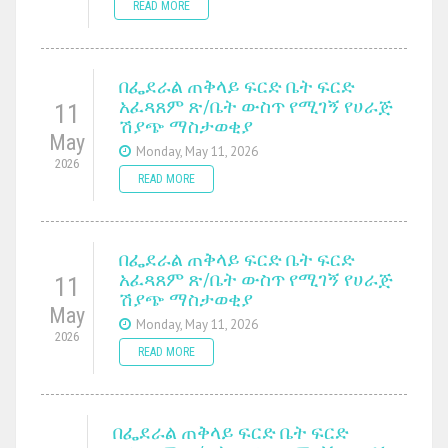
READ MORE
በፌደራል ጠቅላይ ፍርድ ቤት ፍርድ
አፈጻጸም ጽ/ቤት ውስጥ የሚገኝ የሀራጅ
11
ሽያጭ ማስታወቂያ
May
Monday, May 11, 2026
2026
READ MORE
በፌደራል ጠቅላይ ፍርድ ቤት ፍርድ
አፈጻጸም ጽ/ቤት ውስጥ የሚገኝ የሀራጅ
11
ሽያጭ ማስታወቂያ
May
Monday, May 11, 2026
2026
READ MORE
በፌደራል ጠቅላይ ፍርድ ቤት ፍርድ