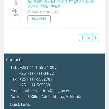
አፈጻጸም ጽ/ቤት ውስጥ የሚገኝ የሀራጅ
6
ሽያጭ ማስታወቂያ
Apr
Monday, April 6, 2026
2026
READ MORE
1
2
3
Contacts
TEL : +251-11-1-55-34-00 /
+251-11-1-11-04-32
Fax : +251 111-550278 /
+251 111-565583
Email : publicrelation@fsc.gov.et
Address: 6 Killo , Addis Ababa, Ethiopia
Quick Links