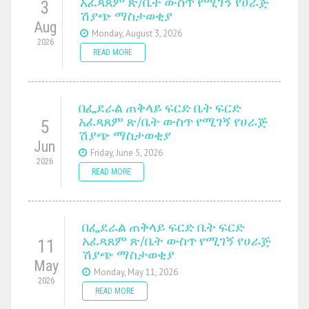
አፈጻጸም ጽ/ቤት ውስጥ የሚገኝ የሀራጅ
3
ሽያጭ ማስታወቂያ
Aug
Monday, August 3, 2026
2026
READ MORE
በፌደራል ጠቅላይ ፍርድ ቤት ፍርድ
አፈጻጸም ጽ/ቤት ውስጥ የሚገኝ የሀራጅ
5
ሽያጭ ማስታወቂያ
Jun
Friday, June 5, 2026
2026
READ MORE
በፌደራል ጠቅላይ ፍርድ ቤት ፍርድ
አፈጻጸም ጽ/ቤት ውስጥ የሚገኝ የሀራጅ
11
ሽያጭ ማስታወቂያ
May
Monday, May 11, 2026
2026
READ MORE