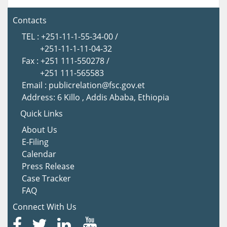
Contacts
TEL : +251-11-1-55-34-00 /
+251-11-1-11-04-32
Fax : +251 111-550278 /
+251 111-565583
Email : publicrelation@fsc.gov.et
Address: 6 Killo , Addis Ababa, Ethiopia
Quick Links
About Us
E-Filing
Calendar
Press Release
Case Tracker
FAQ
Connect With Us