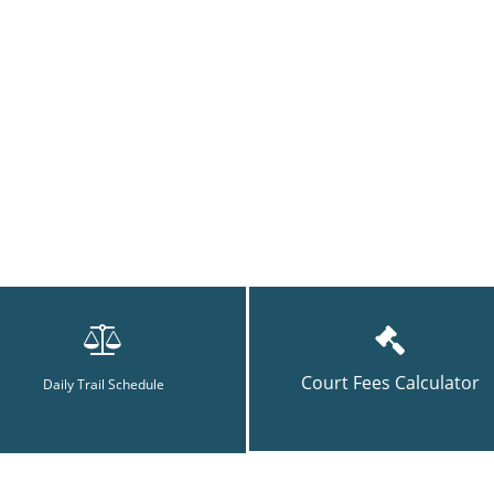
Court Fees Calculator
Daily Trail Schedule