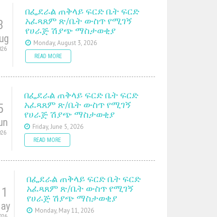
በፌደራል ጠቅላይ ፍርድ ቤት ፍርድ
አፈጻጸም ጽ/ቤት ውስጥ የሚገኝ
3
የሀራጅ ሽያጭ ማስታወቂያ
ug
Monday, August 3, 2026
026
READ MORE
በፌደራል ጠቅላይ ፍርድ ቤት ፍርድ
አፈጻጸም ጽ/ቤት ውስጥ የሚገኝ
5
የሀራጅ ሽያጭ ማስታወቂያ
un
Friday, June 5, 2026
026
READ MORE
በፌደራል ጠቅላይ ፍርድ ቤት ፍርድ
አፈጻጸም ጽ/ቤት ውስጥ የሚገኝ
11
የሀራጅ ሽያጭ ማስታወቂያ
ay
Monday, May 11, 2026
026