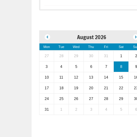
August 2026
Mon
Tue
Wed
Thu
Fri
Sat
Su
27
28
29
30
31
1
3
4
5
6
7
8
10
11
12
13
14
15
1
17
18
19
20
21
22
2
24
25
26
27
28
29
3
31
1
2
3
4
5