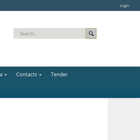
Login
a
Contacts
Tender