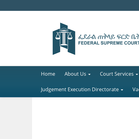
Home
About Us
Court Services
Judgement Execution Directorate
Va