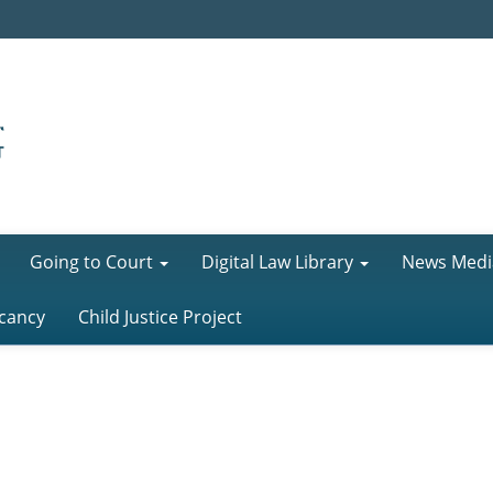
Going to Court
Digital Law Library
News Medi
cancy
Child Justice Project