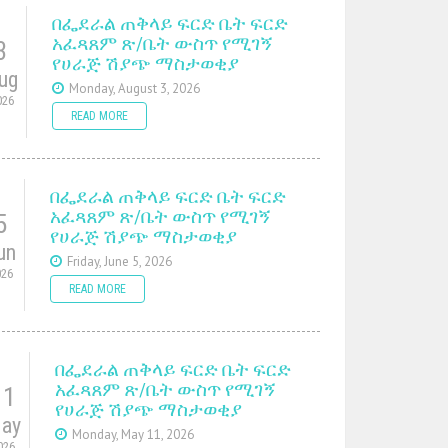
በፌደራል ጠቅላይ ፍርድ ቤት ፍርድ
አፈጻጸም ጽ/ቤት ውስጥ የሚገኝ
3
የሀራጅ ሽያጭ ማስታወቂያ
ug
Monday, August 3, 2026
026
READ MORE
በፌደራል ጠቅላይ ፍርድ ቤት ፍርድ
አፈጻጸም ጽ/ቤት ውስጥ የሚገኝ
5
የሀራጅ ሽያጭ ማስታወቂያ
un
Friday, June 5, 2026
026
READ MORE
በፌደራል ጠቅላይ ፍርድ ቤት ፍርድ
አፈጻጸም ጽ/ቤት ውስጥ የሚገኝ
11
የሀራጅ ሽያጭ ማስታወቂያ
ay
Monday, May 11, 2026
026