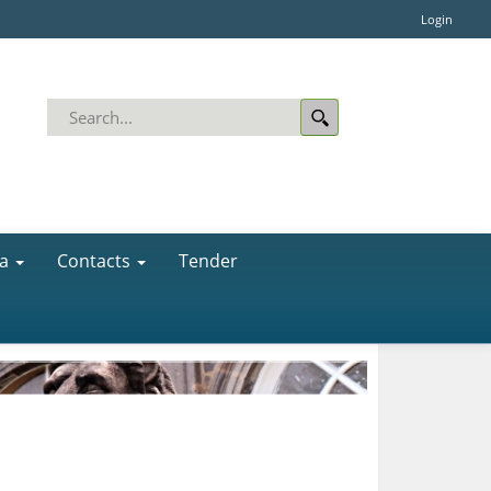
Login
a
Contacts
Tender