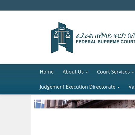
Home
About Us
Court Services
Judgement Execution Directorate
Va