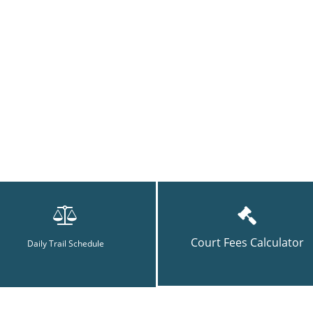
Court Fees Calculator
Daily Trail Schedule