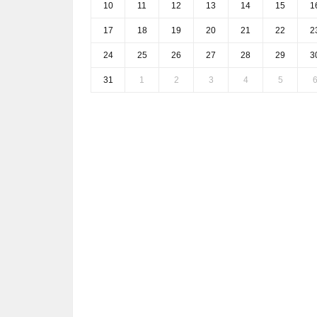
10
11
12
13
14
15
1
17
18
19
20
21
22
2
24
25
26
27
28
29
3
31
1
2
3
4
5