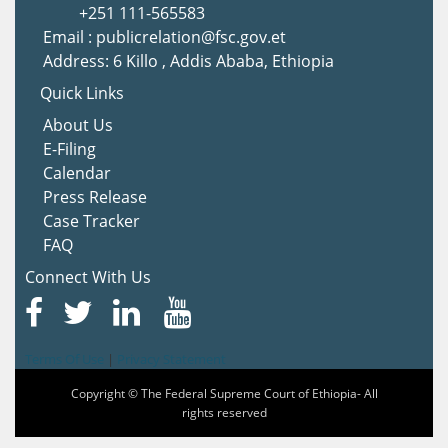
+251 111-565583
Email : publicrelation@fsc.gov.et
Address: 6 Killo , Addis Ababa, Ethiopia
Quick Links
About Us
E-Filing
Calendar
Press Release
Case Tracker
FAQ
Connect With Us
Terms Of Use
|
Privacy Statement
Copyright © The Federal Supreme Court of Ethiopia- All
rights reserved