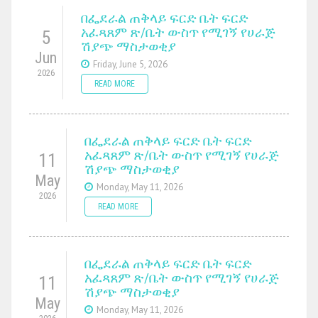
በፌደራል ጠቅላይ ፍርድ ቤት ፍርድ
አፈጻጸም ጽ/ቤት ውስጥ የሚገኝ የሀራጅ
5
ሽያጭ ማስታወቂያ
Jun
Friday, June 5, 2026
2026
READ MORE
በፌደራል ጠቅላይ ፍርድ ቤት ፍርድ
አፈጻጸም ጽ/ቤት ውስጥ የሚገኝ የሀራጅ
11
ሽያጭ ማስታወቂያ
May
Monday, May 11, 2026
2026
READ MORE
በፌደራል ጠቅላይ ፍርድ ቤት ፍርድ
አፈጻጸም ጽ/ቤት ውስጥ የሚገኝ የሀራጅ
11
ሽያጭ ማስታወቂያ
May
Monday, May 11, 2026