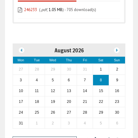
246233
(
.pdf,
1.05 MB
) - 705 download(s)
August 2026
Mon
Tue
Wed
Thu
Fri
Sat
Sun
27
28
29
30
31
1
2
3
4
5
6
7
8
9
10
11
12
13
14
15
16
17
18
19
20
21
22
23
24
25
26
27
28
29
30
31
1
2
3
4
5
6