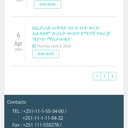
2026
READ MORE
በፌደራል ጠቅላይ ፍርድ ቤት ፍርድ
አፈጻጸም ጽ/ቤት ውስጥ የሚገኝ የሀራጅ
6
ሽያጭ ማስታወቂያ
Apr
Monday, April 6, 2026
2026
READ MORE
1
2
3
Contacts
TEL : +251-11-1-55-34-00 /
+251-11-1-11-04-32
Fax : +251 111-550278 /