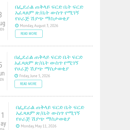
በፌደራል ጠቅላይ ፍርድ ቤት ፍርድ
አፈጻጸም ጽ/ቤት ውስጥ የሚገኝ
3
የሀራጅ ሽያጭ ማስታወቂያ
ug
Monday, August 3, 2026
026
READ MORE
በፌደራል ጠቅላይ ፍርድ ቤት ፍርድ
አፈጻጸም ጽ/ቤት ውስጥ የሚገኝ
5
የሀራጅ ሽያጭ ማስታወቂያ
un
Friday, June 5, 2026
026
READ MORE
በፌደራል ጠቅላይ ፍርድ ቤት ፍርድ
አፈጻጸም ጽ/ቤት ውስጥ የሚገኝ
11
የሀራጅ ሽያጭ ማስታወቂያ
ay
Monday, May 11, 2026
026