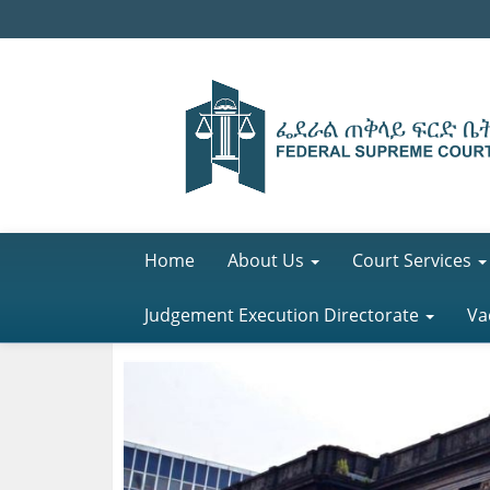
Home
About Us
Court Services
Judgement Execution Directorate
Va