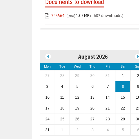
Documents to download
243564
(
.pdf,
1.07 MB
) - 682 download(s)
August 2026
Mon
Tue
Wed
Thu
Fri
Sat
Su
27
28
29
30
31
1
3
4
5
6
7
8
10
11
12
13
14
15
1
17
18
19
20
21
22
2
24
25
26
27
28
29
3
31
1
2
3
4
5