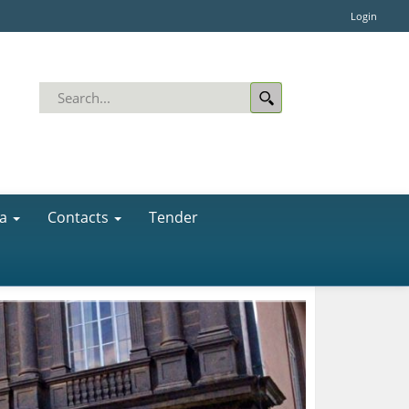
Login
a
Contacts
Tender