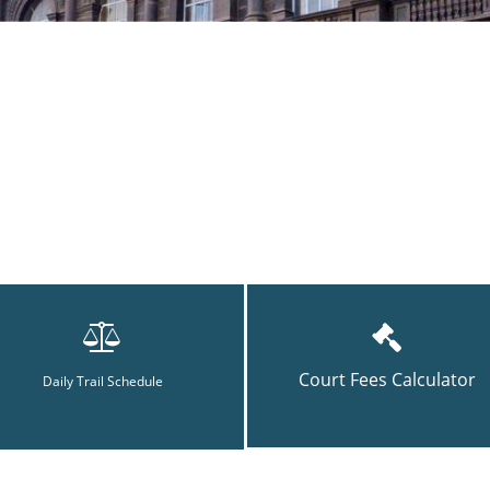
Court Fees Calculator
Daily Trail Schedule