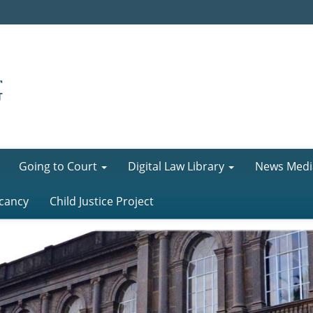
Going to Court
Digital Law Library
News Medi
cancy
Child Justice Project