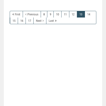
First
Previous
8
9
10
11
12
13
14
15
16
17
Next
Last