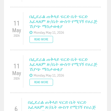
በፌደራል ጠቅላይ ፍርድ ቤት ፍርድ
አፈጻጸም ጽ/ቤት ውስጥ የሚገኝ የሀራጅ
11
ሽያጭ ማስታወቂያ
May
Monday, May 11, 2026
2026
READ MORE
በፌደራል ጠቅላይ ፍርድ ቤት ፍርድ
አፈጻጸም ጽ/ቤት ውስጥ የሚገኝ የሀራጅ
11
ሽያጭ ማስታወቂያ
May
Monday, May 11, 2026
2026
READ MORE
በፌደራል ጠቅላይ ፍርድ ቤት ፍርድ
አፈጻጸም ጽ/ቤት ውስጥ የሚገኝ የሀራጅ
6