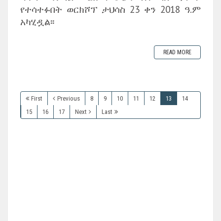
የተሳተፉበት ወርክሾፕ ታህሳስ 23 ቀን 2018 ዓ.ም
አካሂዷል፡፡
READ MORE
First
Previous
8
9
10
11
12
13
14
15
16
17
Next
Last