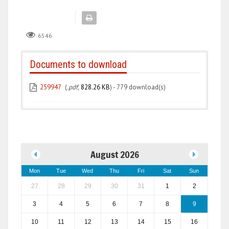
6546
Documents to download
259947
(
.pdf,
828.26 KB
) - 779 download(s)
August 2026
Mon
Tue
Wed
Thu
Fri
Sat
Sun
27
28
29
30
31
1
2
3
4
5
6
7
8
9
10
11
12
13
14
15
16