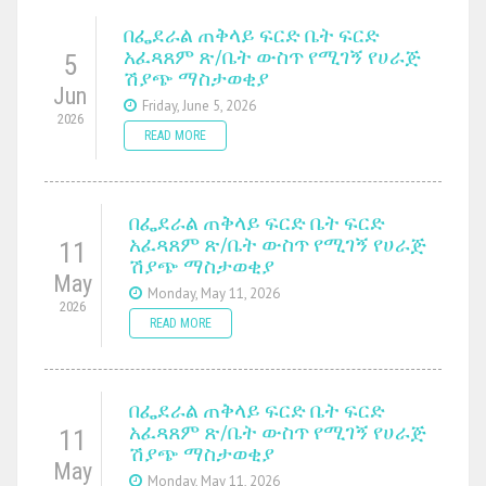
በፌደራል ጠቅላይ ፍርድ ቤት ፍርድ
አፈጻጸም ጽ/ቤት ውስጥ የሚገኝ የሀራጅ
5
ሽያጭ ማስታወቂያ
Jun
Friday, June 5, 2026
2026
READ MORE
በፌደራል ጠቅላይ ፍርድ ቤት ፍርድ
አፈጻጸም ጽ/ቤት ውስጥ የሚገኝ የሀራጅ
11
ሽያጭ ማስታወቂያ
May
Monday, May 11, 2026
2026
READ MORE
በፌደራል ጠቅላይ ፍርድ ቤት ፍርድ
አፈጻጸም ጽ/ቤት ውስጥ የሚገኝ የሀራጅ
11
ሽያጭ ማስታወቂያ
May
Monday, May 11, 2026