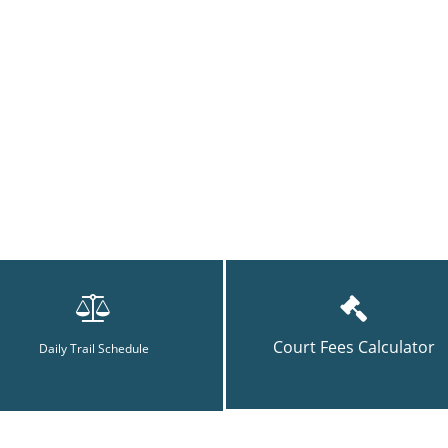
Court Fees Calculator
Daily Trail Schedule