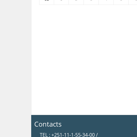
Contacts
TEL : +251-11-1-55-34-00 /