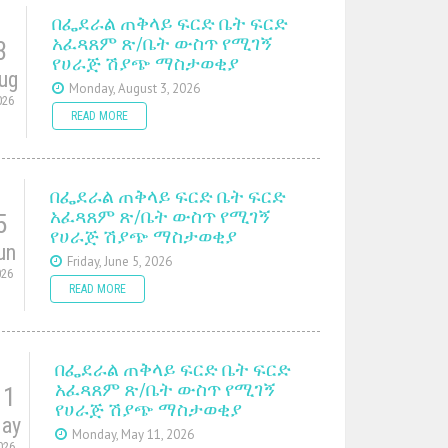
በፌደራል ጠቅላይ ፍርድ ቤት ፍርድ
አፈጻጸም ጽ/ቤት ውስጥ የሚገኝ
3
የሀራጅ ሽያጭ ማስታወቂያ
ug
Monday, August 3, 2026
026
READ MORE
በፌደራል ጠቅላይ ፍርድ ቤት ፍርድ
አፈጻጸም ጽ/ቤት ውስጥ የሚገኝ
5
የሀራጅ ሽያጭ ማስታወቂያ
un
Friday, June 5, 2026
026
READ MORE
በፌደራል ጠቅላይ ፍርድ ቤት ፍርድ
አፈጻጸም ጽ/ቤት ውስጥ የሚገኝ
11
የሀራጅ ሽያጭ ማስታወቂያ
ay
Monday, May 11, 2026
026