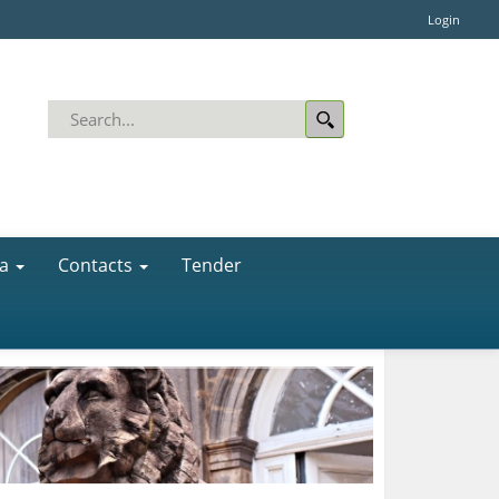
Login
a
Contacts
Tender