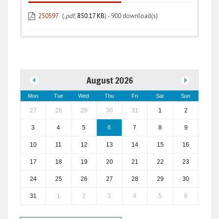
250597
(
.pdf,
850.17 KB
) - 900 download(s)
August 2026
Mon
Tue
Wed
Thu
Fri
Sat
Sun
27
28
29
30
31
1
2
3
4
5
6
7
8
9
10
11
12
13
14
15
16
17
18
19
20
21
22
23
24
25
26
27
28
29
30
31
1
2
3
4
5
6