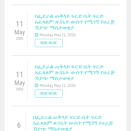
በፌደራል ጠቅላይ ፍርድ ቤት ፍርድ
አፈጻጸም ጽ/ቤት ውስጥ የሚገኝ የሀራጅ
11
ሽያጭ ማስታወቂያ
May
Monday, May 11, 2026
2026
READ MORE
በፌደራል ጠቅላይ ፍርድ ቤት ፍርድ
አፈጻጸም ጽ/ቤት ውስጥ የሚገኝ የሀራጅ
11
ሽያጭ ማስታወቂያ
May
Monday, May 11, 2026
2026
READ MORE
በፌደራል ጠቅላይ ፍርድ ቤት ፍርድ
አፈጻጸም ጽ/ቤት ውስጥ የሚገኝ የሀራጅ
6
ሽያጭ ማስታወቂያ