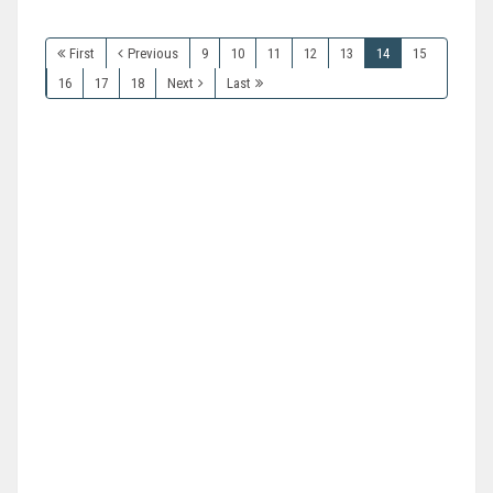
First
Previous
9
10
11
12
13
14
15
16
17
18
Next
Last