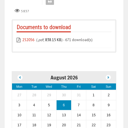
5837
Documents to download
252056
(
.pdf,
838.15 KB
) - 671 download(s)
August 2026
Mon
Tue
Wed
Thu
Fri
Sat
Sun
27
28
29
30
31
1
2
3
4
5
6
7
8
9
10
11
12
13
14
15
16
17
18
19
20
21
22
23