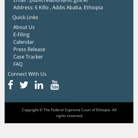
Address: 6 Killo , Addis Ababa, Ethiopia
Quick Links
About Us
E-Filing
Calendar
Press Release
Case Tracker
FAQ
Connect With Us
Terms Of Use
|
Privacy Statement
Copyright © The Federal Supreme Court of Ethiopia- All
rights reserved