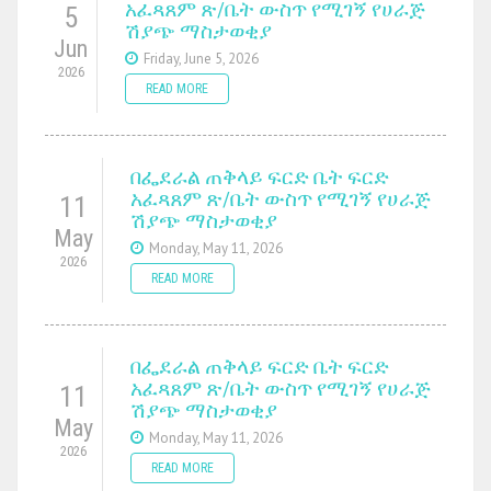
አፈጻጸም ጽ/ቤት ውስጥ የሚገኝ የሀራጅ
5
ሽያጭ ማስታወቂያ
Jun
Friday, June 5, 2026
2026
READ MORE
በፌደራል ጠቅላይ ፍርድ ቤት ፍርድ
አፈጻጸም ጽ/ቤት ውስጥ የሚገኝ የሀራጅ
11
ሽያጭ ማስታወቂያ
May
Monday, May 11, 2026
2026
READ MORE
በፌደራል ጠቅላይ ፍርድ ቤት ፍርድ
አፈጻጸም ጽ/ቤት ውስጥ የሚገኝ የሀራጅ
11
ሽያጭ ማስታወቂያ
May
Monday, May 11, 2026
2026
READ MORE