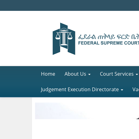
Home
About Us
Court Services
Judgement Execution Directorate
Va