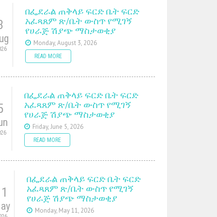
በፌደራል ጠቅላይ ፍርድ ቤት ፍርድ
አፈጻጸም ጽ/ቤት ውስጥ የሚገኝ
3
የሀራጅ ሽያጭ ማስታወቂያ
ug
Monday, August 3, 2026
026
READ MORE
በፌደራል ጠቅላይ ፍርድ ቤት ፍርድ
አፈጻጸም ጽ/ቤት ውስጥ የሚገኝ
5
የሀራጅ ሽያጭ ማስታወቂያ
un
Friday, June 5, 2026
026
READ MORE
በፌደራል ጠቅላይ ፍርድ ቤት ፍርድ
አፈጻጸም ጽ/ቤት ውስጥ የሚገኝ
11
የሀራጅ ሽያጭ ማስታወቂያ
ay
Monday, May 11, 2026
026