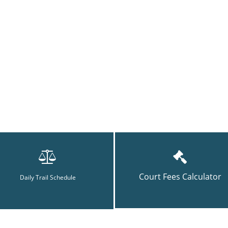
Court Fees Calculator
Daily Trail Schedule