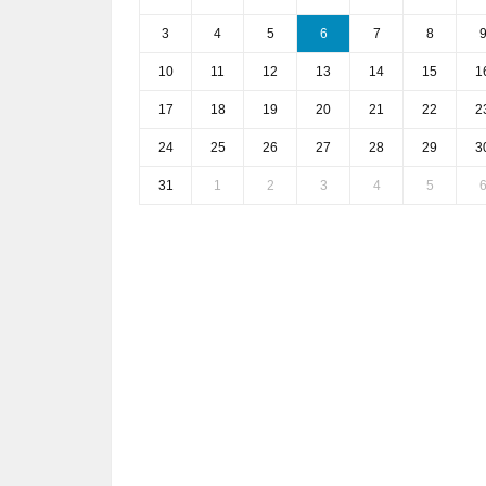
3
4
5
6
7
8
10
11
12
13
14
15
1
17
18
19
20
21
22
2
24
25
26
27
28
29
3
31
1
2
3
4
5