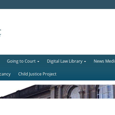
Going to Court
Digital Law Library
News Medi
cancy
Child Justice Project