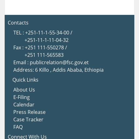
Contacts
TEL : +251-11-1-55-34-00 /
+251-11-1-11-04-32
Fax : +251 111-550278 /
+251 111-565583
Email : publicrelation@fsc.gov.et
Address: 6 Killo , Addis Ababa, Ethiopia
Quick Links
About Us
E-Filing
Calendar
Press Release
Case Tracker
FAQ
Connect With Us