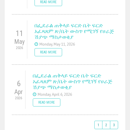
READ MORE
በፌደራል ጠቅላይ ፍርድ ቤት ፍርድ
አፈጻጸም ጽ/ቤት ውስጥ የሚገኝ የሀራጅ
11
ሽያጭ ማስታወቂያ
May
Monday, May 11, 2026
2026
READ MORE
በፌደራል ጠቅላይ ፍርድ ቤት ፍርድ
አፈጻጸም ጽ/ቤት ውስጥ የሚገኝ የሀራጅ
6
ሽያጭ ማስታወቂያ
Apr
Monday, April 6, 2026
2026
READ MORE
1
2
3