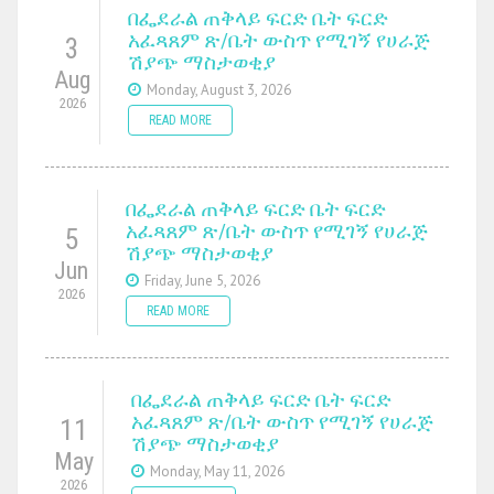
በፌደራል ጠቅላይ ፍርድ ቤት ፍርድ
አፈጻጸም ጽ/ቤት ውስጥ የሚገኝ የሀራጅ
3
ሽያጭ ማስታወቂያ
Aug
Monday, August 3, 2026
2026
READ MORE
በፌደራል ጠቅላይ ፍርድ ቤት ፍርድ
አፈጻጸም ጽ/ቤት ውስጥ የሚገኝ የሀራጅ
5
ሽያጭ ማስታወቂያ
Jun
Friday, June 5, 2026
2026
READ MORE
በፌደራል ጠቅላይ ፍርድ ቤት ፍርድ
አፈጻጸም ጽ/ቤት ውስጥ የሚገኝ የሀራጅ
11
ሽያጭ ማስታወቂያ
May
Monday, May 11, 2026
2026