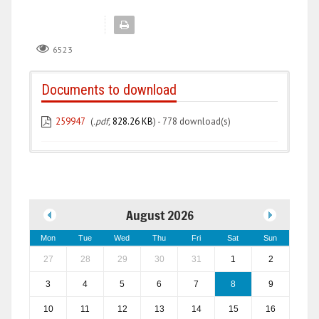
6523
Documents to download
259947
(
.pdf,
828.26 KB
) - 778 download(s)
August 2026
Mon
Tue
Wed
Thu
Fri
Sat
Sun
27
28
29
30
31
1
2
3
4
5
6
7
8
9
10
11
12
13
14
15
16