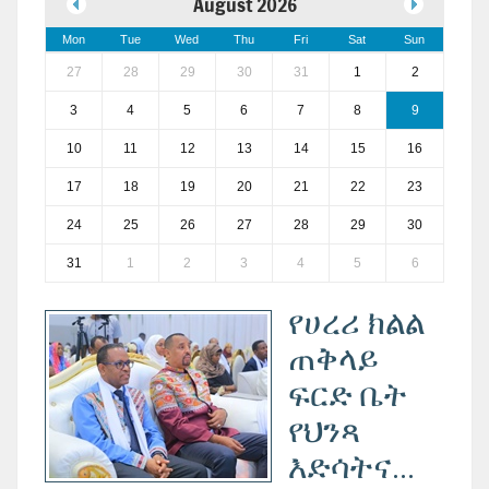
August 2026
Mon
Tue
Wed
Thu
Fri
Sat
Sun
27
28
29
30
31
1
2
3
4
5
6
7
8
9
10
11
12
13
14
15
16
17
18
19
20
21
22
23
24
25
26
27
28
29
30
31
1
2
3
4
5
6
የሀረሪ ክልል
ጠቅላይ
ፍርድ ቤት
የህንጻ
እድሳትና...