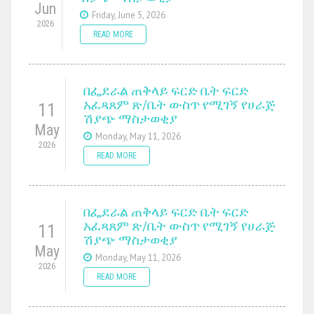
Jun
Friday, June 5, 2026
2026
READ MORE
በፌደራል ጠቅላይ ፍርድ ቤት ፍርድ
አፈጻጸም ጽ/ቤት ውስጥ የሚገኝ የሀራጅ
11
ሽያጭ ማስታወቂያ
May
Monday, May 11, 2026
2026
READ MORE
በፌደራል ጠቅላይ ፍርድ ቤት ፍርድ
አፈጻጸም ጽ/ቤት ውስጥ የሚገኝ የሀራጅ
11
ሽያጭ ማስታወቂያ
May
Monday, May 11, 2026
2026
READ MORE