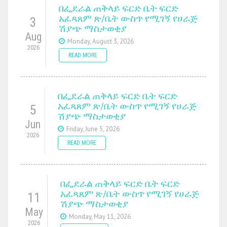
በፌደራል ጠቅላይ ፍርድ ቤት ፍርድ
አፈጻጸም ጽ/ቤት ውስጥ የሚገኝ የሀራጅ
3
ሽያጭ ማስታወቂያ
Aug
Monday, August 3, 2026
2026
READ MORE
በፌደራል ጠቅላይ ፍርድ ቤት ፍርድ
አፈጻጸም ጽ/ቤት ውስጥ የሚገኝ የሀራጅ
5
ሽያጭ ማስታወቂያ
Jun
Friday, June 5, 2026
2026
READ MORE
በፌደራል ጠቅላይ ፍርድ ቤት ፍርድ
አፈጻጸም ጽ/ቤት ውስጥ የሚገኝ የሀራጅ
11
ሽያጭ ማስታወቂያ
May
Monday, May 11, 2026
2026