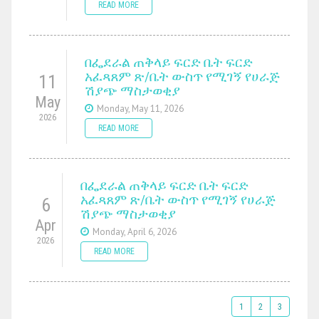
READ MORE
በፌደራል ጠቅላይ ፍርድ ቤት ፍርድ
አፈጻጸም ጽ/ቤት ውስጥ የሚገኝ የሀራጅ
11
ሽያጭ ማስታወቂያ
May
Monday, May 11, 2026
2026
READ MORE
በፌደራል ጠቅላይ ፍርድ ቤት ፍርድ
አፈጻጸም ጽ/ቤት ውስጥ የሚገኝ የሀራጅ
6
ሽያጭ ማስታወቂያ
Apr
Monday, April 6, 2026
2026
READ MORE
1
2
3