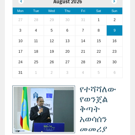
August 2026
Mon
Tue
Wed
Thu
Fri
Sat
Sun
27
28
29
30
31
1
2
3
4
5
6
7
8
9
10
11
12
13
14
15
16
17
18
19
20
21
22
23
24
25
26
27
28
29
30
31
1
2
3
4
5
6
የተሻሻለው
የወንጀል
ቅጣት
አወሳሰን
መመሪያ