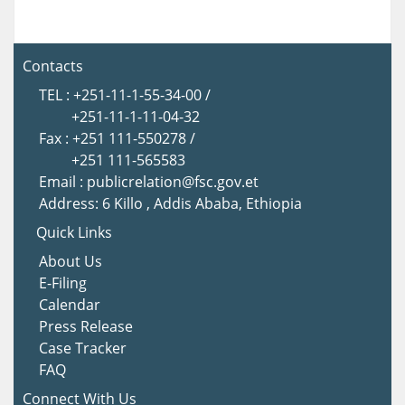
Contacts
TEL : +251-11-1-55-34-00 /
+251-11-1-11-04-32
Fax : +251 111-550278 /
+251 111-565583
Email : publicrelation@fsc.gov.et
Address: 6 Killo , Addis Ababa, Ethiopia
Quick Links
About Us
E-Filing
Calendar
Press Release
Case Tracker
FAQ
Connect With Us