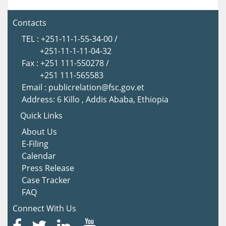
Contacts
TEL : +251-11-1-55-34-00 /
+251-11-1-11-04-32
Fax : +251 111-550278 /
+251 111-565583
Email : publicrelation@fsc.gov.et
Address: 6 Killo , Addis Ababa, Ethiopia
Quick Links
About Us
E-Filing
Calendar
Press Release
Case Tracker
FAQ
Connect With Us