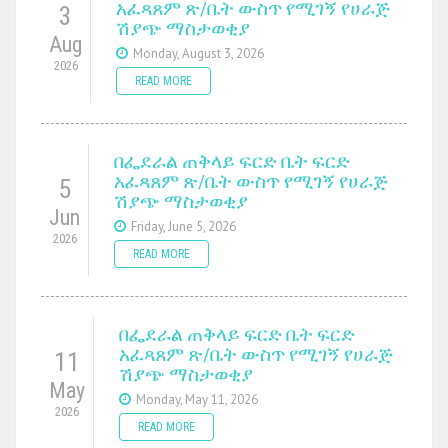
አፈጻጸም ጽ/ቤት ውስጥ የሚገኝ የሀራጅ
3
ሽያጭ ማስታወቂያ
Aug
Monday, August 3, 2026
2026
READ MORE
በፌደራል ጠቅላይ ፍርድ ቤት ፍርድ
አፈጻጸም ጽ/ቤት ውስጥ የሚገኝ የሀራጅ
5
ሽያጭ ማስታወቂያ
Jun
Friday, June 5, 2026
2026
READ MORE
በፌደራል ጠቅላይ ፍርድ ቤት ፍርድ
አፈጻጸም ጽ/ቤት ውስጥ የሚገኝ የሀራጅ
11
ሽያጭ ማስታወቂያ
May
Monday, May 11, 2026
2026
READ MORE