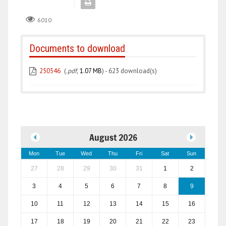
6010
Documents to download
250546
(
.pdf,
1.07 MB
) - 623 download(s)
August 2026
Mon
Tue
Wed
Thu
Fri
Sat
Sun
27
28
29
30
31
1
2
3
4
5
6
7
8
9
10
11
12
13
14
15
16
17
18
19
20
21
22
23