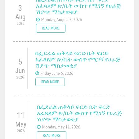
አፈጻጸም ጽ/ቤት ውስጥ የሚገኝ የሀራጅ
3
ሽያጭ ማስታወቂያ
Aug
Monday, August 3, 2026
2026
READ MORE
በፌደራል ጠቅላይ ፍርድ ቤት ፍርድ
አፈጻጸም ጽ/ቤት ውስጥ የሚገኝ የሀራጅ
5
ሽያጭ ማስታወቂያ
Jun
Friday, June 5, 2026
2026
READ MORE
በፌደራል ጠቅላይ ፍርድ ቤት ፍርድ
አፈጻጸም ጽ/ቤት ውስጥ የሚገኝ የሀራጅ
11
ሽያጭ ማስታወቂያ
May
Monday, May 11, 2026
2026
READ MORE