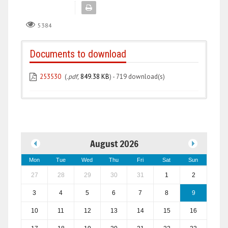
5384
Documents to download
253530
(
.pdf,
849.38 KB
) - 719 download(s)
August 2026
Mon
Tue
Wed
Thu
Fri
Sat
Sun
27
28
29
30
31
1
2
3
4
5
6
7
8
9
10
11
12
13
14
15
16