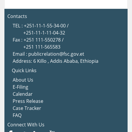
Contacts
TEL : +251-11-1-55-34-00 /
+251-11-1-11-04-32
Fax : +251 111-550278 /
+251 111-565583
Email : publicrelation@fsc.gov.et
Address: 6 Killo , Addis Ababa, Ethiopia
Quick Links
About Us
E-Filing
Calendar
Press Release
Case Tracker
FAQ
Connect With Us