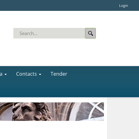
Login
a
Contacts
Tender