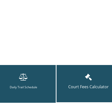
Court Fees Calculator
Daily Trail Schedule