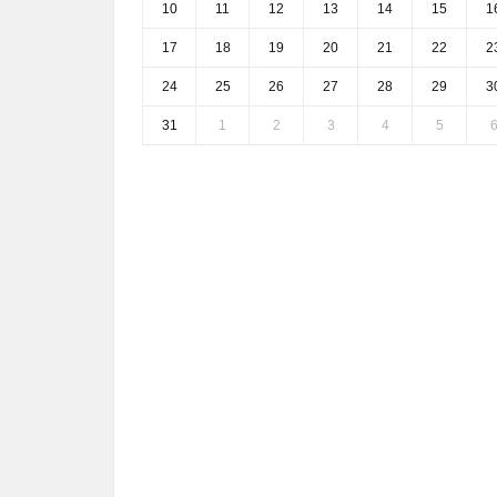
10
11
12
13
14
15
1
17
18
19
20
21
22
2
24
25
26
27
28
29
3
31
1
2
3
4
5