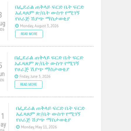
በፌደራል ጠቅላይ ፍርድ ቤት ፍርድ
አፈጻጸም ጽ/ቤት ውስጥ የሚገኝ
3
የሀራጅ ሽያጭ ማስታወቂያ
ug
Monday, August 3, 2026
026
READ MORE
በፌደራል ጠቅላይ ፍርድ ቤት ፍርድ
አፈጻጸም ጽ/ቤት ውስጥ የሚገኝ
5
የሀራጅ ሽያጭ ማስታወቂያ
un
Friday, June 5, 2026
026
READ MORE
በፌደራል ጠቅላይ ፍርድ ቤት ፍርድ
አፈጻጸም ጽ/ቤት ውስጥ የሚገኝ
11
የሀራጅ ሽያጭ ማስታወቂያ
ay
Monday, May 11, 2026
026