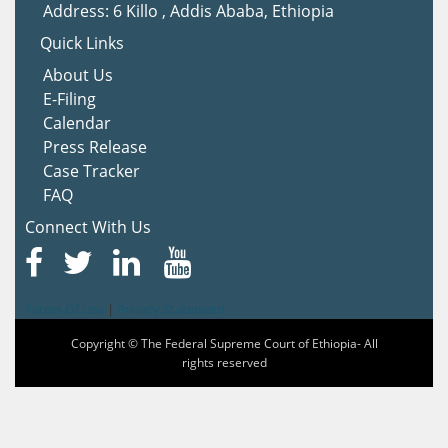
Address: 6 Killo , Addis Ababa, Ethiopia
Quick Links
About Us
E-Filing
Calendar
Press Release
Case Tracker
FAQ
Connect With Us
Terms Of Use
|
Privacy Statement
Copyright © The Federal Supreme Court of Ethiopia- All
rights reserved