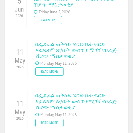
5
ሽያጭ ማስታወቂያ
Jun
Friday, June 5, 2026
2026
READ MORE
በፌደራል ጠቅላይ ፍርድ ቤት ፍርድ
አፈጻጸም ጽ/ቤት ውስጥ የሚገኝ የሀራጅ
11
ሽያጭ ማስታወቂያ
May
Monday, May 11, 2026
2026
READ MORE
በፌደራል ጠቅላይ ፍርድ ቤት ፍርድ
አፈጻጸም ጽ/ቤት ውስጥ የሚገኝ የሀራጅ
11
ሽያጭ ማስታወቂያ
May
Monday, May 11, 2026
2026
READ MORE