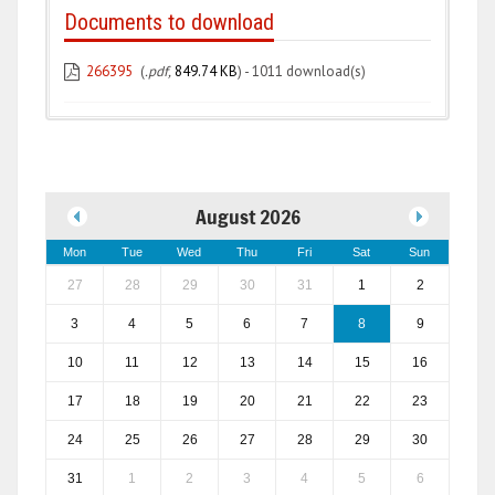
Documents to download
266395
(
.pdf,
849.74 KB
) - 1011 download(s)
August 2026
Mon
Tue
Wed
Thu
Fri
Sat
Sun
27
28
29
30
31
1
2
3
4
5
6
7
8
9
10
11
12
13
14
15
16
17
18
19
20
21
22
23
24
25
26
27
28
29
30
31
1
2
3
4
5
6