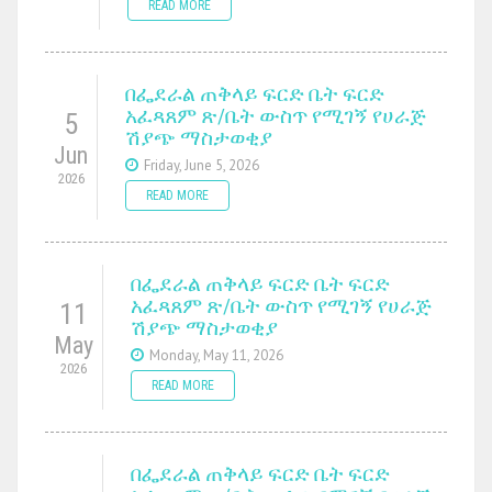
READ MORE
በፌደራል ጠቅላይ ፍርድ ቤት ፍርድ
አፈጻጸም ጽ/ቤት ውስጥ የሚገኝ የሀራጅ
5
ሽያጭ ማስታወቂያ
Jun
Friday, June 5, 2026
2026
READ MORE
በፌደራል ጠቅላይ ፍርድ ቤት ፍርድ
አፈጻጸም ጽ/ቤት ውስጥ የሚገኝ የሀራጅ
11
ሽያጭ ማስታወቂያ
May
Monday, May 11, 2026
2026
READ MORE
በፌደራል ጠቅላይ ፍርድ ቤት ፍርድ