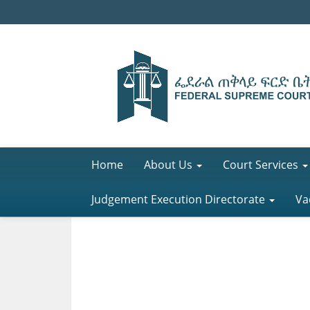
Home
About Us
Court Services
Judgement Execution Directorate
Va