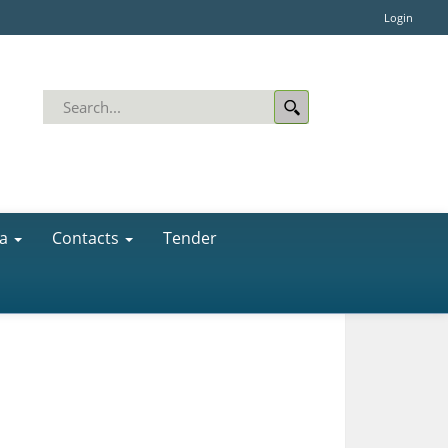
Login
a
Contacts
Tender