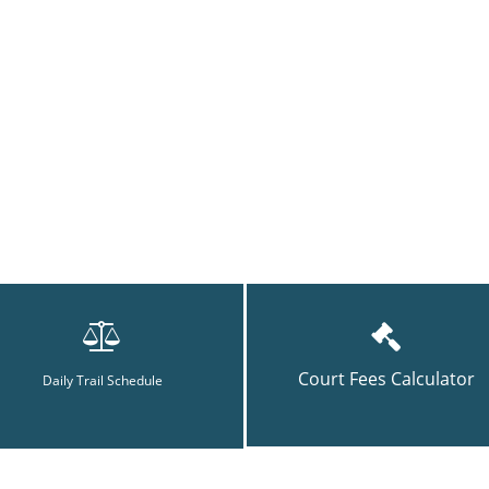
Court Fees Calculator
Daily Trail Schedule