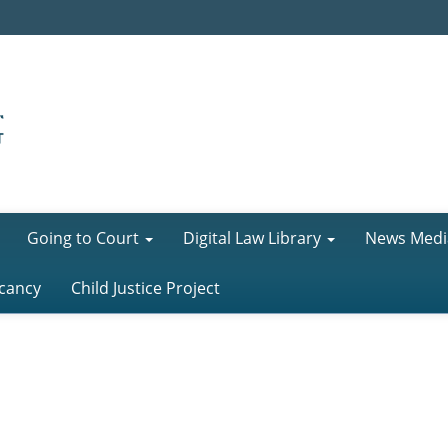
Going to Court
Digital Law Library
News Medi
cancy
Child Justice Project