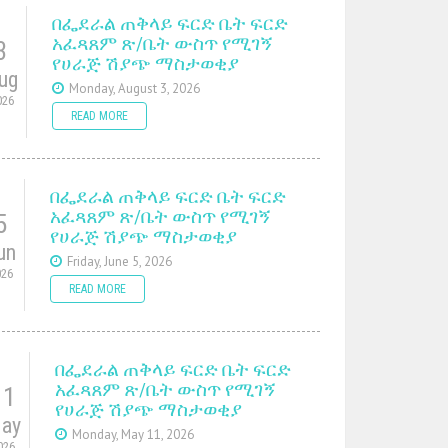
በፌደራል ጠቅላይ ፍርድ ቤት ፍርድ
አፈጻጸም ጽ/ቤት ውስጥ የሚገኝ
3
የሀራጅ ሽያጭ ማስታወቂያ
ug
Monday, August 3, 2026
026
READ MORE
በፌደራል ጠቅላይ ፍርድ ቤት ፍርድ
አፈጻጸም ጽ/ቤት ውስጥ የሚገኝ
5
የሀራጅ ሽያጭ ማስታወቂያ
un
Friday, June 5, 2026
026
READ MORE
በፌደራል ጠቅላይ ፍርድ ቤት ፍርድ
አፈጻጸም ጽ/ቤት ውስጥ የሚገኝ
11
የሀራጅ ሽያጭ ማስታወቂያ
ay
Monday, May 11, 2026
026