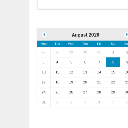
August 2026
Mon
Tue
Wed
Thu
Fri
Sat
Su
27
28
29
30
31
1
3
4
5
6
7
8
10
11
12
13
14
15
1
17
18
19
20
21
22
2
24
25
26
27
28
29
3
31
1
2
3
4
5