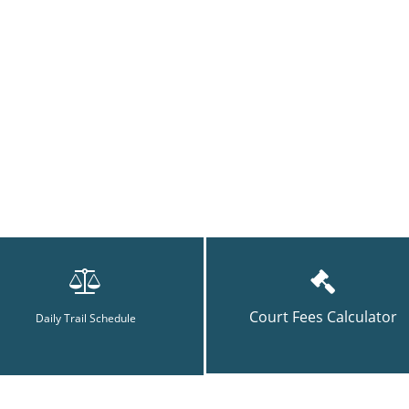
Court Fees Calculator
Daily Trail Schedule