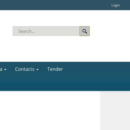
Login
a
Contacts
Tender