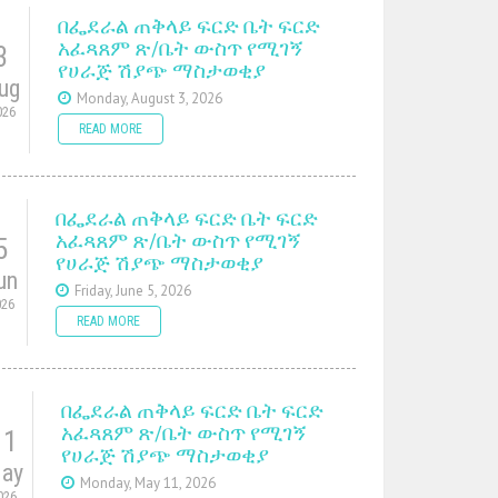
በፌደራል ጠቅላይ ፍርድ ቤት ፍርድ
አፈጻጸም ጽ/ቤት ውስጥ የሚገኝ
3
የሀራጅ ሽያጭ ማስታወቂያ
ug
Monday, August 3, 2026
026
READ MORE
በፌደራል ጠቅላይ ፍርድ ቤት ፍርድ
አፈጻጸም ጽ/ቤት ውስጥ የሚገኝ
5
የሀራጅ ሽያጭ ማስታወቂያ
un
Friday, June 5, 2026
026
READ MORE
በፌደራል ጠቅላይ ፍርድ ቤት ፍርድ
አፈጻጸም ጽ/ቤት ውስጥ የሚገኝ
11
የሀራጅ ሽያጭ ማስታወቂያ
ay
Monday, May 11, 2026
026