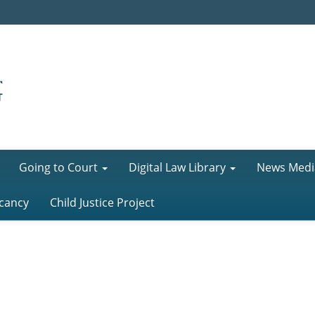
Going to Court
Digital Law Library
News Medi
cancy
Child Justice Project