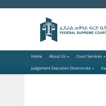
Home
About Us
Court Services
Judgement Execution Directorate
Va