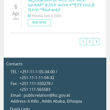
አፈጻጸም ጽ/ቤት ውስጥ የሚገኝ የሀራጅ
6
ሽያጭ ማስታወቂያ
Apr
Monday, April 6, 2026
2026
READ MORE
1
2
3
Contacts
TEL : +251-11-1-55-34-00 /
+251-11-1-11-04-32
Fax : +251 111-550278 /
+251 111-565583
Email : publicrelation@fsc.gov.et
Address: 6 Killo , Addis Ababa, Ethiopia
Quick Links