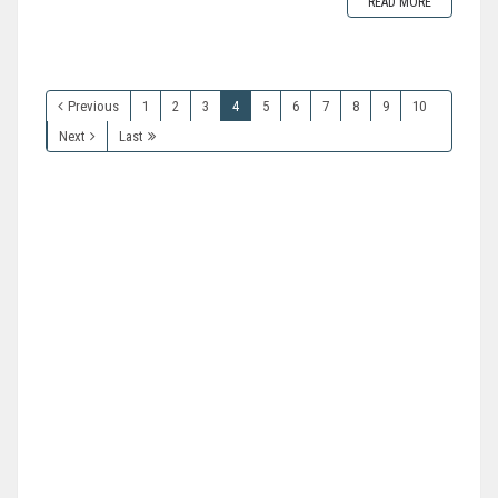
READ MORE
Previous
1
2
3
4
5
6
7
8
9
10
Next
Last