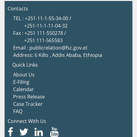
Contacts
TEL : +251-11-1-55-34-00 /
+251-11-1-11-04-32
Fax : +251 111-550278 /
+251 111-565583
Email : publicrelation@fsc.gov.et
Address: 6 Killo , Addis Ababa, Ethiopia
Quick Links
About Us
E-Filing
Calendar
Press Release
Case Tracker
FAQ
Connect With Us