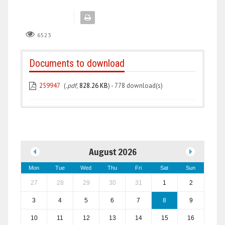
6523
Documents to download
259947
(
.pdf,
828.26 KB
) - 778 download(s)
August 2026
Mon
Tue
Wed
Thu
Fri
Sat
Sun
27
28
29
30
31
1
2
3
4
5
6
7
8
9
10
11
12
13
14
15
16