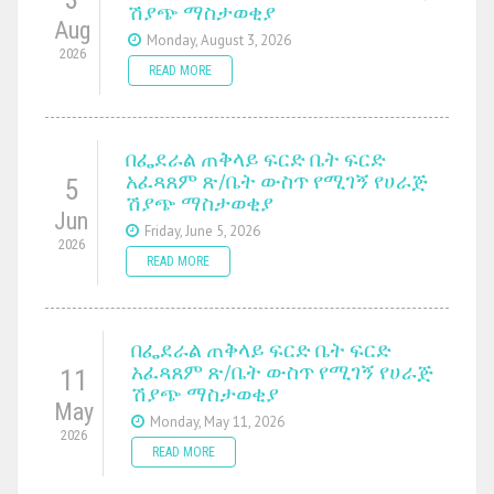
ሽያጭ ማስታወቂያ
Aug
Monday, August 3, 2026
2026
READ MORE
በፌደራል ጠቅላይ ፍርድ ቤት ፍርድ
አፈጻጸም ጽ/ቤት ውስጥ የሚገኝ የሀራጅ
5
ሽያጭ ማስታወቂያ
Jun
Friday, June 5, 2026
2026
READ MORE
በፌደራል ጠቅላይ ፍርድ ቤት ፍርድ
አፈጻጸም ጽ/ቤት ውስጥ የሚገኝ የሀራጅ
11
ሽያጭ ማስታወቂያ
May
Monday, May 11, 2026
2026
READ MORE