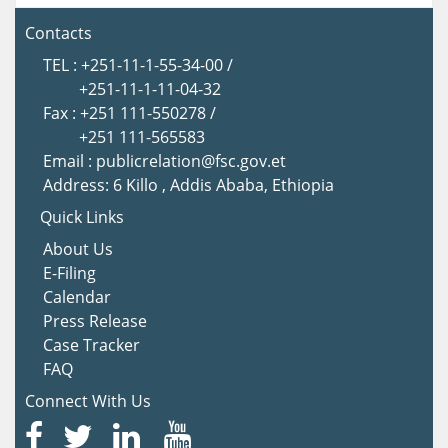
Contacts
TEL : +251-11-1-55-34-00 /
+251-11-1-11-04-32
Fax : +251 111-550278 /
+251 111-565583
Email : publicrelation@fsc.gov.et
Address: 6 Killo , Addis Ababa, Ethiopia
Quick Links
About Us
E-Filing
Calendar
Press Release
Case Tracker
FAQ
Connect With Us