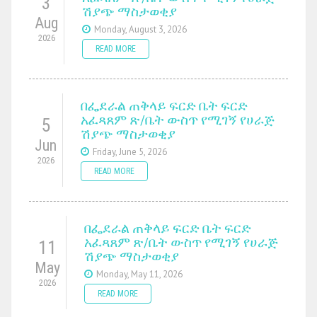
3
ሽያጭ ማስታወቂያ
Aug
Monday, August 3, 2026
2026
READ MORE
በፌደራል ጠቅላይ ፍርድ ቤት ፍርድ
አፈጻጸም ጽ/ቤት ውስጥ የሚገኝ የሀራጅ
5
ሽያጭ ማስታወቂያ
Jun
Friday, June 5, 2026
2026
READ MORE
በፌደራል ጠቅላይ ፍርድ ቤት ፍርድ
አፈጻጸም ጽ/ቤት ውስጥ የሚገኝ የሀራጅ
11
ሽያጭ ማስታወቂያ
May
Monday, May 11, 2026
2026
READ MORE