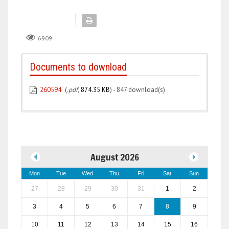
6909
Documents to download
260594
(
.pdf,
874.35 KB
) - 847 download(s)
August 2026
Mon
Tue
Wed
Thu
Fri
Sat
Sun
27
28
29
30
31
1
2
3
4
5
6
7
8
9
10
11
12
13
14
15
16