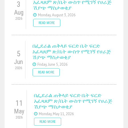
አፈጻጸም ጽ/ቤት ውስጥ የሚገኝ የሀራጅ
3
ሽያጭ ማስታወቂያ
Aug
Monday, August 3, 2026
2026
READ MORE
በፌደራል ጠቅላይ ፍርድ ቤት ፍርድ
አፈጻጸም ጽ/ቤት ውስጥ የሚገኝ የሀራጅ
5
ሽያጭ ማስታወቂያ
Jun
Friday, June 5, 2026
2026
READ MORE
በፌደራል ጠቅላይ ፍርድ ቤት ፍርድ
አፈጻጸም ጽ/ቤት ውስጥ የሚገኝ የሀራጅ
11
ሽያጭ ማስታወቂያ
May
Monday, May 11, 2026
2026
READ MORE