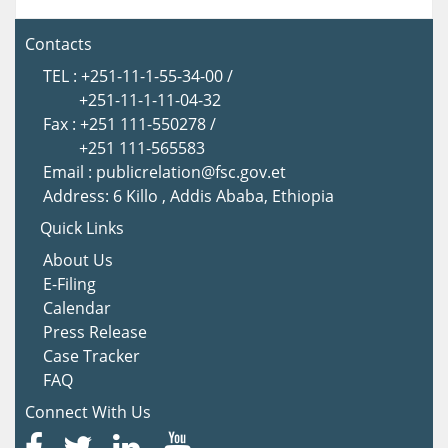
Contacts
TEL : +251-11-1-55-34-00 /
+251-11-1-11-04-32
Fax : +251 111-550278 /
+251 111-565583
Email : publicrelation@fsc.gov.et
Address: 6 Killo , Addis Ababa, Ethiopia
Quick Links
About Us
E-Filing
Calendar
Press Release
Case Tracker
FAQ
Connect With Us