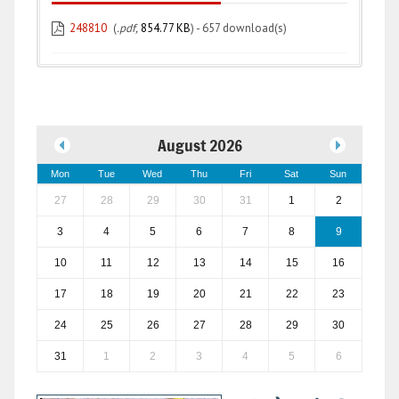
248810
(
.pdf,
854.77 KB
) - 657 download(s)
August 2026
Mon
Tue
Wed
Thu
Fri
Sat
Sun
27
28
29
30
31
1
2
3
4
5
6
7
8
9
10
11
12
13
14
15
16
17
18
19
20
21
22
23
24
25
26
27
28
29
30
31
1
2
3
4
5
6